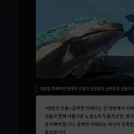
대양을 항해하던 청새치 주점의 선장들이 신비로운 선율과 
<대양의 선율> 공허한 마레타는 먼 대양에서 신
선율과 함께 아름다운 노랫소리가 들려오면, 멀지
유의해야 합니다. 공허한 마레타는 자신이 유혹
필요합니다.