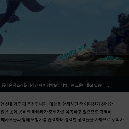
아름다운 목소리를 따라간 이후 행방불명되었다는 소문이 돌고 있습니다.
비한 선율과 함께 등장합니다. 대양을 항해하던 중 어디선가 신비한
 않은 곳에 공허한 마레타가 모험가를 유혹하고 있으므로 각별히
한 헤카루들과 함께 모험가를 습격하며 강력한 공격들을 가하므로 주의가