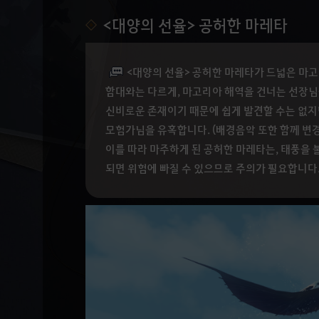
<대양의 선율> 공허한 마레타
<대양의 선율> 공허한 마레타가 드넓은 마
함대와는 다르게, 마고리아 해역을 건너는 선장님
신비로운 존재이기 때문에 쉽게 발견할 수는 없지
모험가님을 유혹합니다. (배경음악 또한 함께 변
이를 따라 마주하게 된 공허한 마레타는, 태풍을
되면 위험에 빠질 수 있으므로 주의가 필요합니다