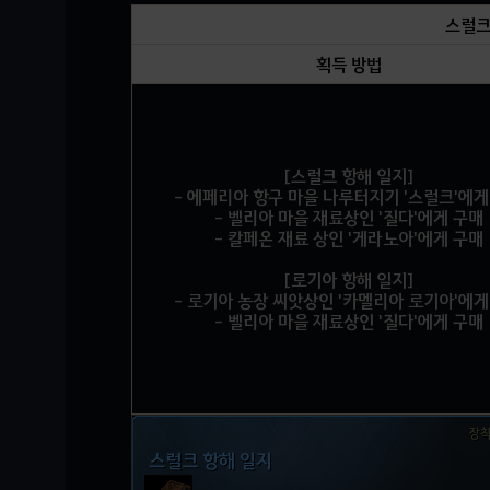
스럴크
획득 방법
[스럴크 항해 일지]
- 에페리아 항구 마을 나루터지기 '스럴크'에게
- 벨리아 마을 재료상인 '질다'에게 구매
- 칼페온 재료 상인 '게라노아'에게 구매
[로기아 항해 일지]
- 로기아 농장 씨앗상인 '카멜리아 로기아'에게
- 벨리아 마을 재료상인 '질다'에게 구매