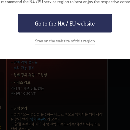
항해 숙련도 증가 +5~400
(강화 단계에 따라 상승)
 recommend the NA / EU service region to best enjoy the respective conte
대형 선박 이동 최고속도 증가 +15%
대형 선박 자동이동 최고속도 증가 +15%
대형 선박 쾌속순항 속도 증가 +15%
Go to the NA / EU website
대형 선박 자동이동 중 쾌속순항 속도 증가 +15%
Stay on the website of this region