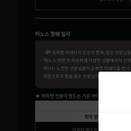
마노스 항해 일지
공허한 마레타의 등장과 함께, 많은 선장님
'마노스 마편'과 비슷하게 다양한 상황에서의 선
지나는 노련한 선장님들이 공허한 마레타를 만나 
대양으로의 꿈을 품은 선장님이라면 누구나 특정 
획득한 선율이 맴도는 기운 아이템은 재료 아이
획득 방법
선율이 맴도는 기운 3개