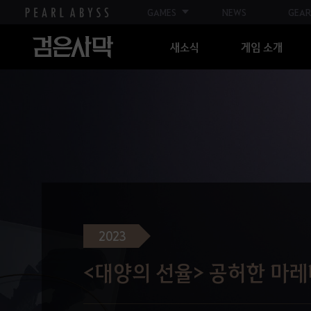
GAMES
NEWS
GEAR
새소식
게임 소개
2023
<대양의 선율> 공허한 마레