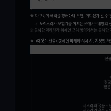
마고리아 해역을 항해하다 보면, 어디선가 알 수
노랫소리가 모험가를 이끄는 곳에서 <대양의 선
※ 공허한 마레타가 위치한 근처 영역에서는 공허한 
<대양의 선율> 공허한 마레타 처치 시, 지정된 
선율
정교
짙은
세스라의 유물 - 
세스라의 유물 - 