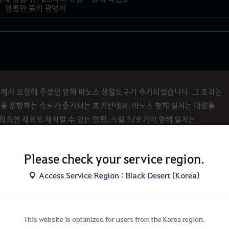
영롱한 풀의 광명석
들께서 요청해 주셨던 항해 마노스 생활도구가 추가되었습니다. 그 효과는
박을 운항하는 속도가 증가되는 효과인데요. 마노스 항해 일지는 대양을
획득한 재료로 제작할 수 있는 한편, 스럴크/로기아 항해 일지는
마을 상인을 통해 구매하실 수 있습니다.
Please check your service region.
템과 함께
'마노스 항해 일지'
를 제작할 수 있습니다.
Access Service Region : Black Desert (Korea)
마노스 항해 일지
아이템 효과
This website is optimized for users from the Korea region.
항해 경험치 증가 +10%