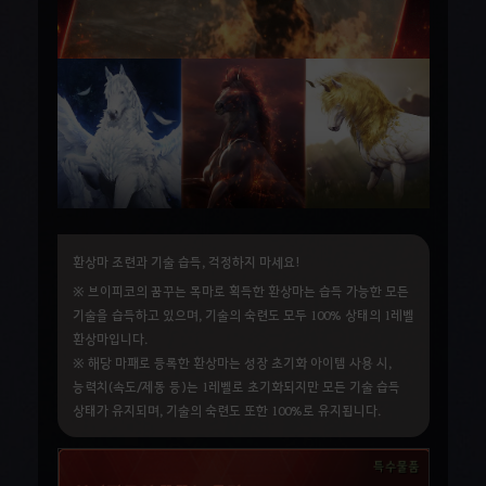
환상마 조련과 기술 습득, 걱정하지 마세요!
※ 브이피코의 꿈꾸는 목마로 획득한 환상마는
습득 가능한 모든
기술을 습득
하고 있으며,
기술의 숙련도 모두 100% 상태의 1레벨
환상마
입니다.
※ 해당 마패로 등록한 환상마는
성장 초기화 아이템 사용 시,
능력치(속도/제동 등)는 1레벨로 초기화되지만 모든 기술 습득
상태가 유지되며, 기술의 숙련도 또한 100%로 유지
됩니다.