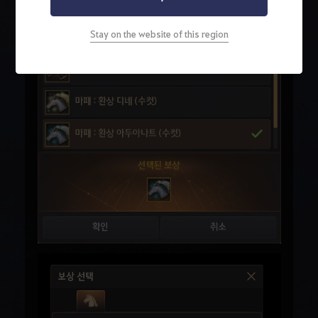
Stay on the website of this region