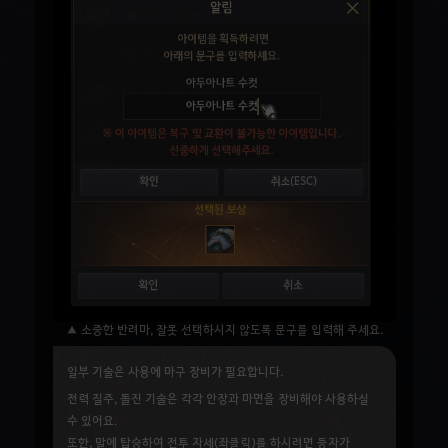
▲ 소중한 반려마, 잘못 선택하시지 않도록 문구를 입력해 주세요.
일부 기술은 사용에 마구 장비가 필요합니다.
전력 질주, 돌진 기술은 각각
안장
과
마면
을 장비해야 사용하실
수 있어요.
또한, 말에 탑승하여 전투 자세(좌클릭)를 하시려면
등자
가