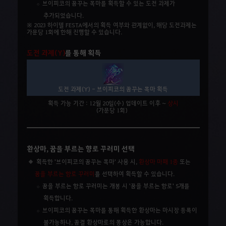
브이피코의 꿈꾸는 목마를 획득할 수 있는 도전 과제가
추가되었습니다.
※ 2023 하이델 FESTA에서의 획득 여부와 관계없이, 해당 도전과제는
가문당 1회에 한해 진행할 수 있습니다.
도전 과제(Y)
를 통해 획득
도전 과제(Y) - 브이피코의 꿈꾸는 목마 획득
획득 가능 기간 : 12월 20일(수) 업데이트 이후 ~
상시
(가문당 1회)
환상마, 꿈을 부르는 향로 꾸러미 선택
획득한
'브이피코의 꿈꾸는 목마'
사용 시,
환상마 마패 1종
또는
꿈을 부르는 향로 꾸러미
를 선택하여 획득할 수 있습니다.
꿈을 부르는 향로 꾸러미는 개봉 시 '꿈을 부르는 향로' 5개를
획득합니다.
브이피코의 꿈꾸는 목마를 통해 획득한 환상마는 마시장 등록이
불가능하나, 꿈결 환상마로의 몽상은 가능합니다.