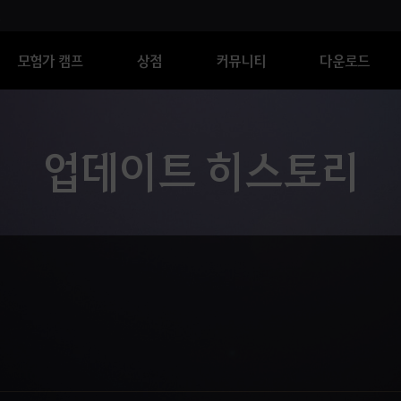
모험가 캠프
상점
커뮤니티
다운로드
업데이트 히스토리