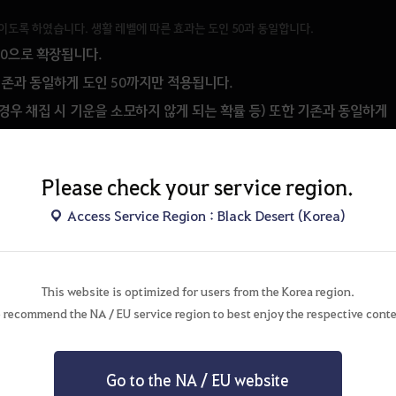
이도록 하였습니다. 생활 레벨에 따른 효과는 도인 50과 동일합니다.
00으로 확장됩니다.
존과 동일하게 도인 50까지만 적용됩니다.
경우 채집 시 기운을 소모하지 않게 되는 확률 등) 또한 기존과 동일하게
 정보의 각 분야별 설명을 통해 확인하실 수 있습니다.
Please check your service region.
에 따라 합산하여 적용되던 생활 명성의 수치는 크게 낮아질 수 있었는데요,
Access Service Region : Black Desert (Korea)
를 기존과 동일한 수준으로 얻어 가문 명성 수치를 유지하도록 하였습니다.
계산 규칙이 변경되었습니다.
변경 후
This website is optimized for users from the Korea region.
 recommend the NA / EU service region to best enjoy the respective conte
생활 분야 중 전문 1 레벨 이상인 생활 레벨 수치로 계산
 레벨 수치
전문 Lv. 1의 경우 명성치 93점 획득
(이후 레벨 당 명성치 3점씩 추가 획득)
배로 획득
도인 Lv. 1의 경우 명성치 243점 획득
Go to the NA / EU website