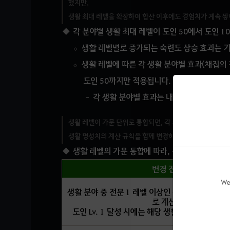
했지만,
생활 최대 레벨을 확장하여 합산 이후에도 경험치가 계속 쌓
각 분야별 생활 최대 레벨이 도인 50에서 도인 1
생활 레벨별로 증가되는 숙련도 상승 효과는 기
생활 레벨에 따른 각 생활 분야별 효과(채집의 
도인 50까지만 적용됩니다.
각 생활 분야별 효과는 내 정보(P) - 생활
생활 레벨이 가문 단위로 통합되면, 각 캐릭터의 생활 레벨
생활 명성치의 계산 규칙을 함께 변경하여, 생활 명성 수치
생활 레벨의 가문 통합에 따라, 생활 명성치의 
변경 전
We
생활 분야 중 전문 1 레벨 이상인 각 캐릭터의 생활
로 계산
도인 Lv. 1 달성 시에는 해당 생활 명성의 수치 2