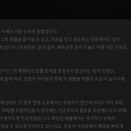
 이제는 가문 단위로 통합됩니다.
으며 생활을 즐기실 수 있고, 의뢰를 받고 완료하는 과정에서도 보다
입니다. (전력질주, 숲의 질주, 쾌속순항 등의 기술도 이제 가문 단위로
 아닌, '각 캐릭터의 생활 분야별 경험치가 합산되는 방식' 인데요.
 됨에 따라, 모험가 여러분의 현재 각 생활별 레벨이 조금 더 높아지게
 계신데요, 이 경우 현재 구조에서는 경험치가 합산되더라도 이미 최대
인 50레벨 모험가님들의 경우에는 지금까지의 활동을 보존해드리기 위해,
가 쌓이도록 변경하였습니다. 확장된 레벨에서는 추가적인 능력치
득하실 수 있도록 준비하고 있는데요, 모험가 여러분께서 혜택을 빠르게