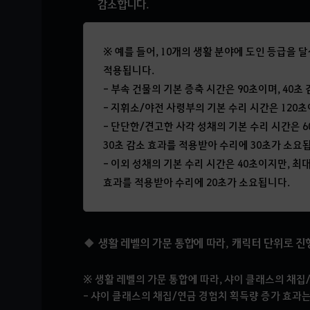
감소합니다.
※ 예를 들어, 10개의 생활 분야에 도인 등급을 
적용됩니다.
-
부속 건물
의 기본 증축 시간은 90초이며, 40
-
지휘소/야전 사령부
의 기본 수리 시간은 120
-
단단한/견고한 사각 성채
의 기본 수리 시간은 
30초 감소 효과를 적용받아 수리에 30초가 소요
-
이외 성채
의 기본 수리 시간은 40초이지만, 최
효과를 적용받아 수리에 20초가 소요됩니다.
생활 레벨의 가문 통합에 따라, 캐릭터 단위로 진
※ 생활 레벨의 가문 통합에 따라, 샤이 클래스의 채집
- 샤이 클래스의 채집/연금 경험치 획득량 증가 효과