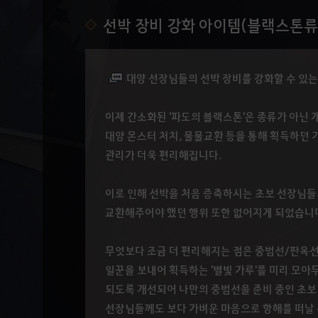
선박 장비 강화 아이템(블랙스톤류)
대양 선장님들의 선박 장비를 강화할 수 있는
이제 간소화된 '파도의 블랙스톤'은 종류가 아닌 
대양 몬스터 처치, 물물교환 등을 통해 획득하던 
관리가 더욱 편리해집니다.
이로 인해 선박을 처음 증축하시는 초보 선장님들
교환해주어야 했던 행위 또한 없어지게 되었습니
무엇보다 조금 더 편리해지는 점은 중범선/판옥선 
일꾼을 보내어 획득하는 '별빛 가루'를 미리 모아
되도록 개선되어 나만의 중범선을 준비 중인 초보
선장님들께도 보다 가벼운 마음으로 항해를 떠날 