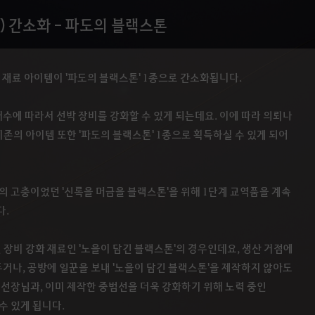
 간소화 - 파도의 블랙스톤
 재료 아이템이 '파도의 블랙스톤' 1종으로 간소화됩니다.
개수에 따라서 선박 장비를 강화할 수 있게 되는데요. 이에 따라 의뢰나
기존의 아이템 또한 '파도의 블랙스톤' 1종으로 획득하실 수 있게 되어
의 고충이었던 '신록을 머금을 블랙스톤'을 위해 1단계 교역품을 계속
다.
장비 강화 재료인 '노을이 담긴 블랙스톤'의 경우인데요, 생산 거점에
두거나, 공방에 일꾼을 보내 '노을이 담긴 블랙스톤'을 제작하지 않아도
 선장님과, 이미 제작한 중범선을 더욱 강화하기 위해 노력 중인
수 있게 됩니다.