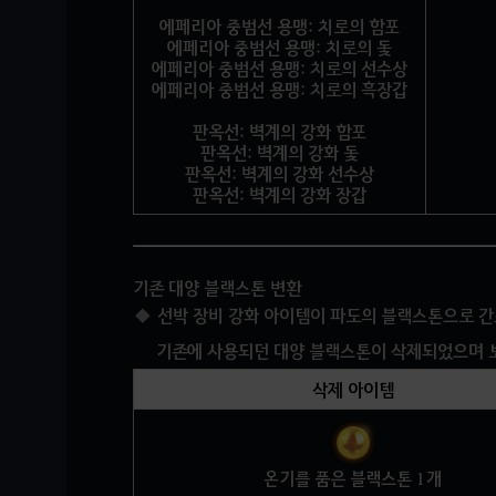
에페리아 중범선 용맹: 치로의 함포
에페리아 중범선 용맹: 치로의 돛
에페리아 중범선 용맹: 치로의 선수상
에페리아 중범선 용맹: 치로의 흑장갑
판옥선: 벽계의 강화 함포
판옥선: 벽계의 강화 돛
판옥선: 벽계의 강화 선수상
판옥선: 벽계의 강화 장갑
기존 대양 블랙스톤 변환
선박 장비 강화 아이템이 파도의 블랙스톤으로 간
기존에 사용되던 대양 블랙스톤이 삭제되었으며 
삭제 아이템
온기를 품은 블랙스톤 1개