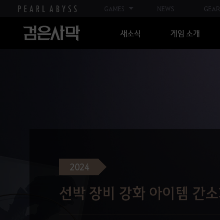
GAMES
NEWS
GEAR
새소식
게임 소개
2024
선박 장비 강화 아이템 간