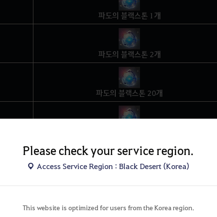
파도의 블랙스톤 1개
파도의 블랙스톤 2개
파도의 블랙스톤 20개
파도의 블랙스톤 30개
Please check your service region.
Access Service Region : Black Desert (Korea)
파도의 블랙스톤 50개
스톤' 개수는 다음과 같습니다.
강화 단계
강화 필요 아이템
This website is optimized for users from the Korea region.