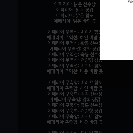
We
에페리아: 낡은 선수상
에페리아: 낡은 장갑
에페리아: 낡은 함포
에페리아: 낡은 바람 돛
에페리아 무역선: 베리샤 함포
에페리아 무역선: 하얀 바람 돛
에페리아 무역선: 황동 선수상
에페리아 무역선: 강화 장갑
에페리아 무역선: 흑룡 선수상
에페리아 무역선: 개량형 장갑
에페리아 무역선: 메이나 함포
에페리아 무역선: 비층 바람 돛
에페리아 구축함: 베리샤 함포
에페리아 구축함: 하얀 바람 돛
에페리아 구축함: 백각 선수상
에페리아 구축함: 강화 장갑
에페리아 구축함: 흑룡 선수상
에페리아 구축함: 개량형 장갑
에페리아 구축함: 메이나 함포
에페리아 구축함: 비층 바람 돛
에페리아 중범선: 토로의 함포