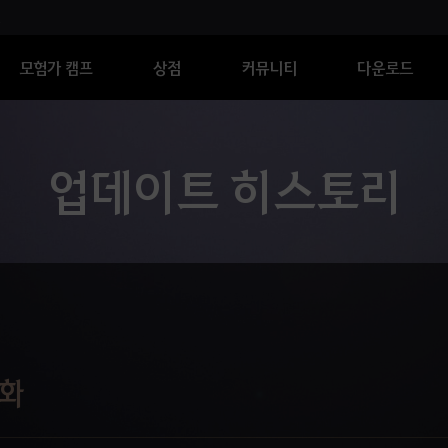
모험가 캠프
상점
커뮤니티
다운로드
업데이트 히스토리
소화