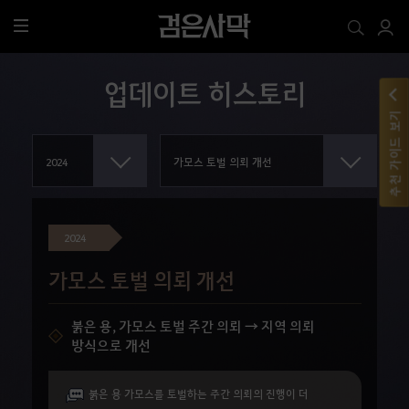
전
체
메
업데이트 히스토리
뉴
추천 가이드 보기
2024
가모스 토벌 의뢰 개선
붉은 용, 가모스 토벌 주간 의뢰 → 지역 의뢰
방식으로 개선
붉은 용 가모스를 토벌하는 주간 의뢰의 진행이 더