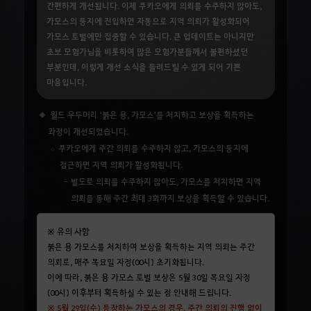
간편하게 개선됩니다. 이제 쿠카오에게 의뢰를 수주하지 않아도,
가모스의 둥지에 진입하면 자동으로 지역 의뢰가 활성화되어
가모스 토벌에만 집중할 수 있습니다. 큰 업데이트는 아니지만
초보 모험가님을 비롯하여 많은 모험가분들께서 불편하셨던
부분인데, 이렇게 개선 소식을 들려드릴 수 있게 되어 기쁜
마음입니다.
월드 우두머리 '붉은 용, 가모스'를 처치하고 보상을 획득하는
과정이 개선되었습니다.
쿠카오에게 주간 의뢰를 수주하지 않고, 가모스의 둥지에
접근하면 지역 의뢰가 활성화됩니다.
별도로 의뢰를 수주하지 않아도, 가모스를 처치하면 지역
의뢰를 통해 주간 최대 3회까지 보상을 획득할 수 있습니다.
※ 유의 사항
붉은 용 가모스를 처치하여 보상을 획득하는 지역 의뢰는 주간
의뢰로, 매주 목요일 자정(00시) 초기화됩니다.
이에 따라, 붉은 용 가모스 토벌 보상은 5월 30일 목요일 자정
(00시) 이후부터 획득하실 수 있는 점 안내해 드립니다.
※ 5월 29일(수) 등장하는 가모스의 경우, 주간 의뢰의 진행 없이