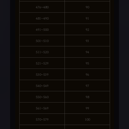
476~480
90
481~490
91
491~500
92
501~510
93
511~520
94
521~529
95
530~539
96
540~549
97
550~560
98
561~569
99
570~579
100