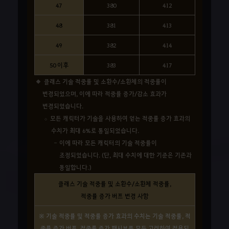
47
380
412
48
381
413
49
382
414
50 이후
383
417
클래스 기술 적중률 및 소환수/소환체의 적중률이
변경되었으며, 이에 따라 적중률 증가/감소 효과가
변경되었습니다.
모든 캐릭터가 기술을 사용하여 얻는 적중률 증가 효과의
수치가 최대 6%로 통일되었습니다.
이에 따라 모든 캐릭터의 기술 적중률이
조정되었습니다. (단, 최대 수치에 대한 기준은 기존과
동일합니다.)
클래스 기술 적중률 및 소환수/소환체 적중률,
적중률 증가 버프 변경 사항
※ 기술 적중률 및 적중률 증가 효과의 수치는 기술 적중률, 적
중률 증가 버프, 적중률 증가 패시브를 모두 고려하여 적용되