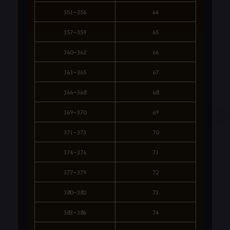
351~356
64
357~359
65
360~362
66
363~365
67
366~368
68
369~370
69
371~373
70
374~376
71
377~379
72
380~382
73
383~386
74