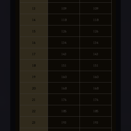
13
109
109
14
118
118
15
126
126
16
134
134
17
143
143
18
151
151
19
160
160
20
168
168
21
176
176
22
185
185
23
193
193