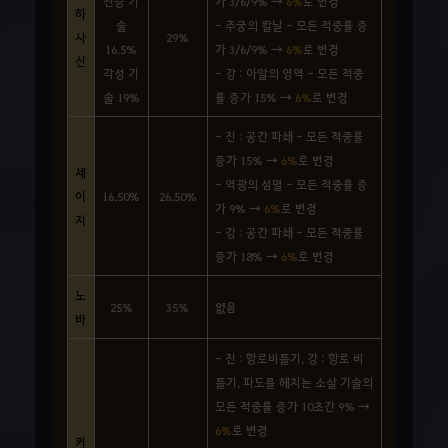
전승 기
가 3/6/9% →
6%
로 변경
하
술
- 추궁의 칼날 - 모든 적중률 증
사
29%
16.5%
가 3/6/9% →
6%
로 변경
신
각성 기
- 강 : 아알의 영역 - 모든 적중
술 19%
률 증가 15% →
6%
로 변경
- 진 : 공간 파쇄 - 모든 적중률
증가 15% →
6%
로 변경
세
- 역광의 섬멸 - 모든 적중률 증
이
16.50%
26.50%
가 9% →
6%
로 변경
지
- 강 : 공간 파쇄 - 모든 적중률
증가 18% →
6%
로 변경
노
25%
35%
없음
바
- 진 : 항로비틀기, 강 : 항로 비
틀기, 파도를 헤치는 소살 기술의
모든 적중률 증가 10초간 9% →
6%
로 변경
커