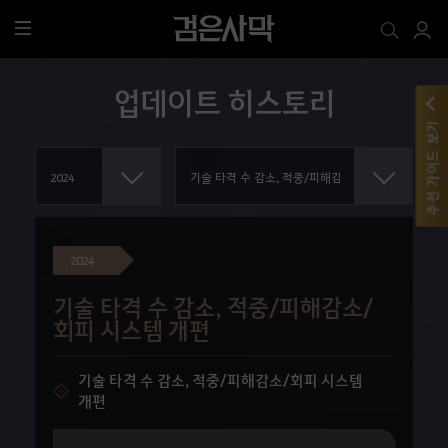
전
체
메
업데이트 히스토리
뉴
추천 가이드 보기
2024
기술 타격 수 감소, 적중/피해감소/
회피 시스템 개편
기술 타격 수 감소, 적중/피해감소/회피 시스템
개편