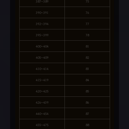
387~389
75
390~391
76
392~394
77
395~399
78
400~404
81
405~409
82
410~414
83
415~419
84
420~425
85
426~439
86
440~454
87
455~475
88