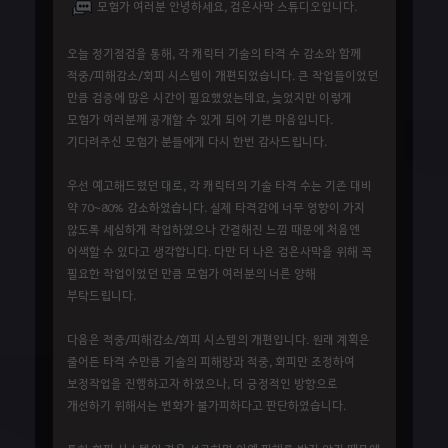
모험가 여러분 안녕하세요, 검은사막 스튜디오입니다.
오늘 정기점검을 통해, 각 캐릭터 기술의 타격 수 감소와 함께
적중/피해감소/회피 시스템이 개편되었습니다. 큰 작업들이었던
만큼 검증에 많은 시간이 필요했었는데요, 늦었지만 이렇게
모험가 여러분께 공개할 수 있게 되어 기쁜 마음입니다.
기다려주신 모험가 분들에게 다시 한번 감사드립니다.
우선 예고해드렸던 대로, 각 캐릭터의 기술 타격 수는 기존 대비
약 70~80% 감소하였습니다. 실제 타격감에 너무 영향이 가지
않도록 세심하게 작업하였으나 간결해진 느낌 때문에 처음엔
어색할 수 있다고 생각합니다. 다만 더 나은 검은사막을 위해 꼭
필요한 작업이었던 만큼 모험가 여러분의 너른 양해
부탁드립니다.
다음은 적중/피해감소/회피 시스템의 개편입니다. 원래 계획은
줄어든 타격 수만큼 기술의 피해량과 적중, 회피만 조정하여
보정작업을 진행하고자 하였으나, 더 긍정적인 방향으로
개선하기 위해서는 변화가 불가피하다고 판단하였습니다.