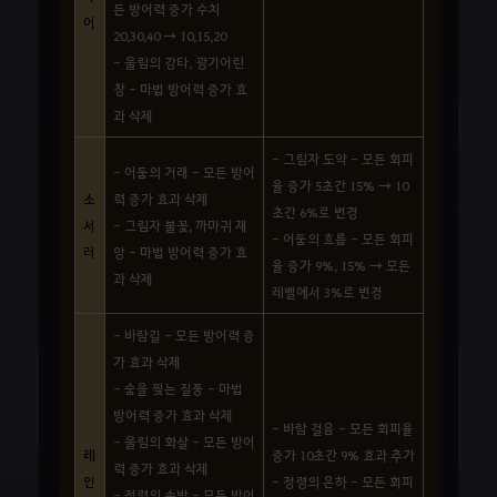
든 방어력 증가 수치
어
20,30,40 → 10,15,20
- 울림의 강타, 광기어린
창 - 마법 방어력 증가 효
과 삭제
- 그림자 도약 - 모든 회피
- 어둠의 거래 - 모든 방어
율 증가 5초간 15% → 10
소
력 증가 효과 삭제
초간 6%로 변경
서
- 그림자 불꽃, 까마귀 재
- 어둠의 흐름 - 모든 회피
러
앙 - 마법 방어력 증가 효
율 증가 9%, 15% → 모든
과 삭제
레벨에서 3%로 변경
- 바람길 - 모든 방어력 증
가 효과 삭제
- 숨을 찢는 질풍 - 마법
방어력 증가 효과 삭제
- 바람 걸음 - 모든 회피율
- 울림의 화살 - 모든 방어
레
증가 10초간 9% 효과 추가
력 증가 효과 삭제
인
- 정령의 은하 - 모든 회피
- 정령의 속박 - 모든 방어