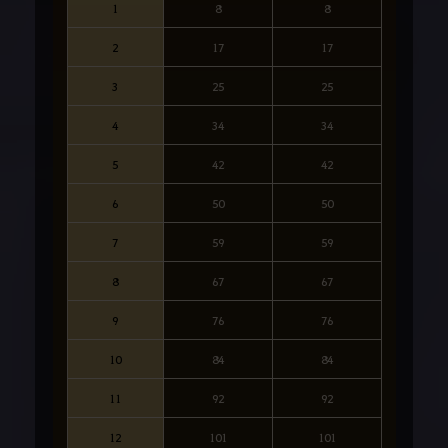
1
8
8
2
17
17
3
25
25
4
34
34
5
42
42
6
50
50
7
59
59
8
67
67
9
76
76
10
84
84
11
92
92
12
101
101