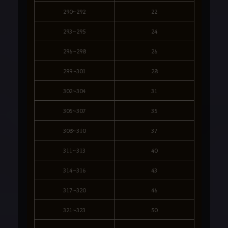
290~292
22
293~295
24
296~298
26
299~301
28
302~304
31
305~307
35
308~310
37
311~313
40
314~316
43
317~320
46
321~323
50