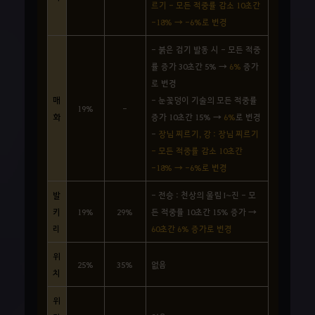
르기 - 모든 적중률 감소 10초간
-18% → -6%로 변경
- 붉은 검기 발동 시 - 모든 적중
률 증가 30초간 5% →
6%
증가
로 변경
매
- 눈꽃덩이 기술의 모든 적중률
19%
-
화
증가 10초간 15% →
6%
로 변경
-
장님 찌르기, 강 : 장님 찌르기
- 모든 적중률 감소 10초간
-18% → -6%로 변경
발
- 전승 : 천상의 울림 I~진 - 모
키
19%
29%
든 적중률 10초간 15% 증가 →
리
60초간 6% 증가로 변경
위
25%
35%
없음
치
위