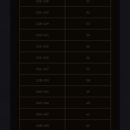
324~325
51
326~327
52
328~329
53
330~331
54
332~333
55
334~335
56
336~337
57
338~339
58
340~341
59
342~344
60
345~347
61
348~350
63