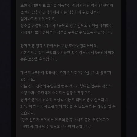
또한 강력한 버프 효과를 획득하는 정령의 제단 역시 양 진영의
전열이 갖추어진 상태에서 이를 쟁취하기 위한 전투가
일어나도록 하였는데요,
성소를 점령해나가고 제 3군단과 맹주 길드의 인원을 배치하는
과정에서 보다 전략적인 작전을 구축할 수 있도록 하였습니다.
장미 전쟁 정규 시즌에서는 보상 또한 변경되는데요,
기본적으로 장미 전쟁의 주인공인 맹주 길드가, 제 3군단에 비해
높은 보상을 획득합니다.
대신 제 3군단이 획득하는 추가 전리품에는 '실비아의 증표'가
있는데요.
이는 장미 전쟁의 주인공인 맹주 길드가 부여한 임무를 성실히
수행한 제 3군단에게 수여되는 일종의 훈장으로,
장미 전쟁에서 단순히 보상의 기능 이외에도 맹주 길드와 제
3군단이 하나의 목표를 향해 합심할 수 있도록 하는 기능을 할 수
있습니다.
(맹주 길드가 부여하는 임무의 종류나 시간 등은 추후에도 더
다양하게 활용될 수 있도록 추가할 예정입니다.)