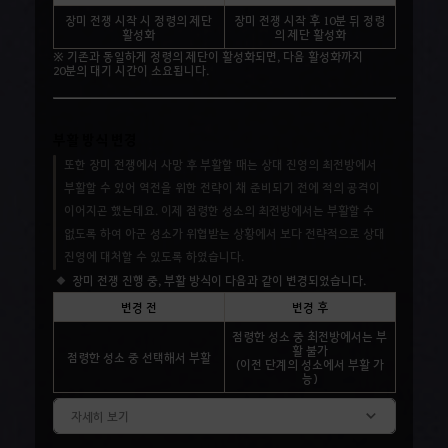
장미 전쟁 시작 시 정령의 제단
장미 전쟁 시작 후 10분 뒤 정령
활성화
의 제단 활성화
※ 기존과 동일하게 정령의 제단이 활성화되면, 다음 활성화까지
20분의 대기 시간이 소요됩니다.
부활 방식 변경
또한 장미 전쟁에서 사망 후 부활할 때는 상대 진영의 최전방에서
부활할 수 있어 역전을 위한 전략이 채 준비되기 전에 적의 공격이
이어지곤 했는데요. 이제 점령한 성소의 최전방에서는 부활할 수
없도록 하여 아군 성소가 위협받는 상황에서 보다 전략적으로 상대
진영에 대처할 수 있도록 하였습니다.
장미 전쟁 진행 중, 부활 방식이 다음과 같이 변경되었습니다.
변경 전
변경 후
점령한 성소 중 최전방에서는 부
활 불가
점령한 성소 중 선택해서 부활
(이전 단계의 성소에서 부활 가
능)
자세히 보기