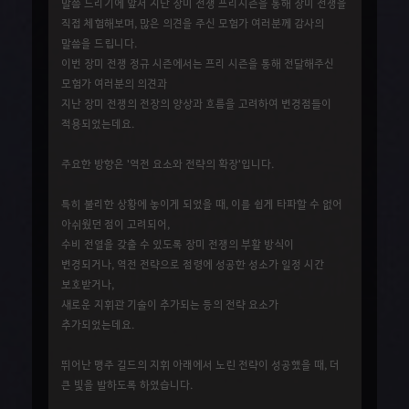
말씀 드리기에 앞서 지난 장미 전쟁 프리시즌을 통해 장미 전쟁을
직접 체험해보며, 많은 의견을 주신 모험가 여러분께 감사의
말씀을 드립니다.
이번 장미 전쟁 정규 시즌에서는 프리 시즌을 통해 전달해주신
모험가 여러분의 의견과
지난 장미 전쟁의 전장의 양상과 흐름을 고려하여 변경점들이
적용되었는데요.
주요한 방향은 '역전 요소와 전략의 확장'입니다.
특히 불리한 상황에 놓이게 되었을 때, 이를 쉽게 타파할 수 없어
아쉬웠던 점이 고려되어,
수비 전열을 갖출 수 있도록 장미 전쟁의 부활 방식이
변경되거나, 역전 전략으로 점령에 성공한 성소가 일정 시간
보호받거나,
새로운 지휘관 기술이 추가되는 등의 전략 요소가
추가되었는데요.
뛰어난 맹주 길드의 지휘 아래에서 노린 전략이 성공했을 때, 더
큰 빛을 발하도록 하였습니다.