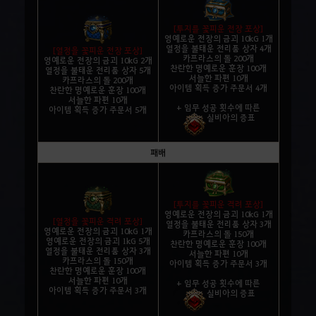
[투지를 꽃피운 전장 포상]
영예로운 전장의 금괴 10kG 1개
열정을 불태운 전리품 상자 4개
[열정을 꽃피운 전장 포상]
카프라스의 돌 200개
영예로운 전장의 금괴 10kG 2개
찬란한 명예로운 훈장 100개
열정을 불태운 전리품 상자 5개
서늘한 파편 10개
카프라스의 돌 200개
아이템 획득 증가 주문서 4개
찬란한 명예로운 훈장 100개
서늘한 파편 10개
+ 임무 성공 횟수에 따른
아이템 획득 증가 주문서 5개
실비아의 증표
패배
[투지를 꽃피운 격려 포상]
영예로운 전장의 금괴 10kG 1개
[열정을 꽃피운 격려 포상]
열정을 불태운 전리품 상자 3개
영예로운 전장의 금괴 10kG 1개
카프라스의 돌 150개
영예로운 전장의 금괴 1kG 5개
찬란한 명예로운 훈장 100개
열정을 불태운 전리품 상자 3개
서늘한 파편 10개
카프라스의 돌 150개
아이템 획득 증가 주문서 3개
찬란한 명예로운 훈장 100개
서늘한 파편 10개
+ 임무 성공 횟수에 따른
아이템 획득 증가 주문서 3개
실비아의 증표