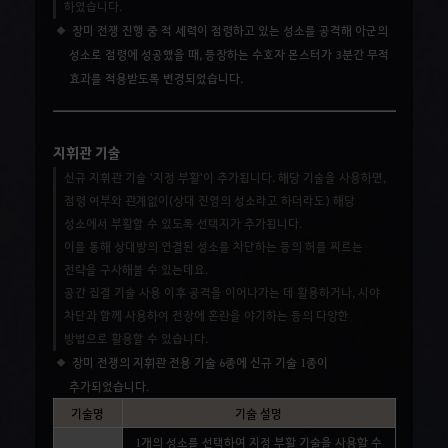
하였습니다.
장미 전쟁 진행 중 적 세력이 점령하고 있는 성소를 공격해 아군의
성소로 점령에 성공했을 때, 등장하는 수호자 몬스터가
3분간 무적
효과
를 적용받도록 변경되었습니다.
지휘관 기술
신규 지휘관 기술 '지정 부활'이 추가됩니다. 해당 기술을 사용하면,
점령 여부와 관계없이(상대 진영의 성소라고 하더라도) 해당
성소에서 부활할 수 있도록 선택지가 추가됩니다.
이를 통해 상대방의 연결된 성소를 차단하는 등의 허를 찌르는
전략을 구사해볼 수 있는데요.
공간 집결 기술 사용 이후 공격을 이어나가는 데 활용하거나, 시야
차단과 함께 사용하여 전장에 혼란을 야기하는 등의 다양한
방법으로 활용할 수 있습니다.
장미 전쟁의 지휘관 전용 기술 6종에 신규 기술 1종이
추가되었습니다.
기술명
기술 설명
1개의 성소를 선택하여 지정 부활 기술을 사용할 수