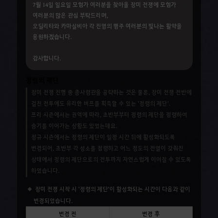
7월 14일 일요일 모험가 여러분을 찾아올 장미 전쟁에 모험가
여러분의 많은 관심 부탁드리며,
오딜리타와 카마실비아 각 진영의 맹주 여러분의 빛나는 활약을
응원하겠습니다.
감사합니다.
정령의 제단
장미 전쟁 진행 중 총사령관을 공략하는 것은 물론, 장미 전쟁 전반에
걸친 전투에도 유리한 버프를 획득할 수 있는 '정령의 제단'.
프리 시즌에서는 권역에 따라, 초반부부터 정령의 제단을 점령하여
승기를 이어가는 상황도 있었는데요.
정규 시즌에서는 정령의 제단이 일정 시간 뒤에 활성화되도록
변경되어, 초반부 각 성소를 점령하고 어느 정도의 전열이 갖춰진
상태에서 정령의 제단으로의 전투까지 자연스럽게 이어질 수 있도록
하였습니다.
장미 전쟁 시작 시 '정령의 제단'이 활성화되는 시간이 다음과 같이
변경되었습니다.
변경 전
변경 후