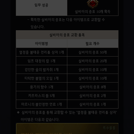
임무 성공
실비아의 증표 10개 획득
획득한 실비아의 증표는 다음 아이템으로 교환할 수
있습니다.
실비아의 증표 교환 품목
아이템명
필요 개수
열정을 불태운 전리품 상자 1개
실비아의 증표 50개
임프 대장의 칼 1개
실비아의 증표 20개
강인한 숲의 발자취 1개
실비아의 증표 10개
타락한 불멸의 오일 1개
실비아의 증표 10개
용기의 향수 1개
실비아의 증표 8개
카프라스의 돌 5개
실비아의 증표 2개
마르니의 불안정한 연료 1개
실비아의 증표 1개
실비아의 증표를 통해 교환할 수 있는 '열정을 불태운 전리품 상자'
아이템은 다음과 같습니다.