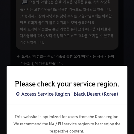
요정의 '아낌없는 손길' 기술은 생활은 물론, 특히 사냥을
즐기시는 모험가님들께도 유용한 기능으로 활용되고 있습니다.
그 중에서도 상위 사냥터를 찾아 주시는 모험가님들께는 이러한
버프 효과가 끊기지 않고 유지되는 것이 중요한데요.
이제 요정이 아낌없는 손길 기술을 통해 요리/비약을 더 빠르게
재사용함에 따라, 보다 안정적으로 버프 효과를 유지할 수 있도록
개선되었습니다.
요정의 '아낌없는 손길' 기술을 통한 요리/비약 자동 사용 기능이
다음과 같이 개선되었습니다.
버프 효과가 종료되었을 때, 다시 음식이나 비약을 사용하는
재사용 대기 시간이 5초 → 1초로 변경되었습니다.
Please check your service region.
Access Service Region : Black Desert (Korea)
검
색
This website is optimized for users from the Korea region.
We recommend the NA / EU service region to best enjoy the
respective content.