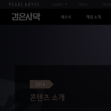
GAMES
NEWS
GEAR
새소식
게임 소개
2014
콘텐츠 소개