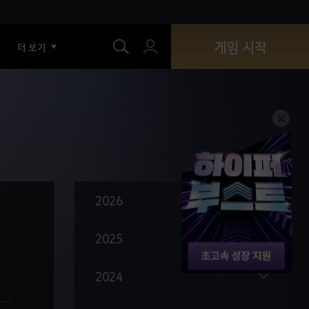
색
게임 시작
더 보기
2026
2025
2024