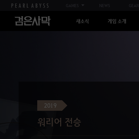
GAMES
NEWS
GEAR
새소식
게임 소개
2019
워리어 전승