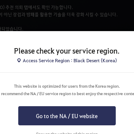
 (O) 추천 의뢰 탭에서도 확인 가능합니다.
 아닌 장검과 방패를 활용한 기술을 더욱 강화 시킬 수 있습니다.
추가되었습니다.
격력에 영향을 받습니다.
수 있습니다.
Please check your service region.
.
니다.
Access Service Region : Black Desert (Korea)
 배울 수 있습니다.
니다.
 없으며, 마찬가지로 전승 탭의 기술을 습득 시 각성 탭의 기술을 배울 수
This website is optimized for users from the Korea region.
 초기화 됩니다. 마찬가지로 각성 탭의 기술을 습득 시 전승 기술의 기술 특
 recommend the NA / EU service region to best enjoy the respective conte
 초기화를 해야합니다. 기술 초기화 이후 다시 각성 기술을 습득하면 각성
Go to the NA / EU website
지 않은 상태가 되면, 다시 전승 기술인 워리어의 투지 기술을 습득할 수
Stay on the website of this region