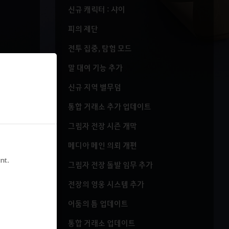
신규 캐릭터 : 샤이
피의 제단
전투 집중, 탐험 모드
말 대여 기능 추가
신규 지역 별무덤
통합 거래소 추가 업데이트
그림자 전장 시즌 개막
메디아 메인 의뢰 개편
화가
nt.
그림자 전장 돌발 임무 추가
전장의 영웅 시스템 추가
어둠의 틈 업데이트
통합 거래소 업데이트