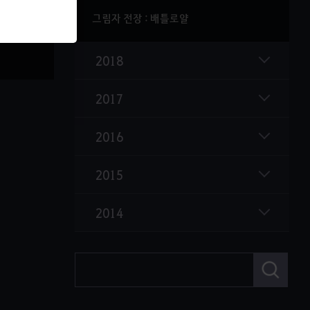
그림자 전장 : 배틀로얄
2018
2017
2016
2015
2014
검
색