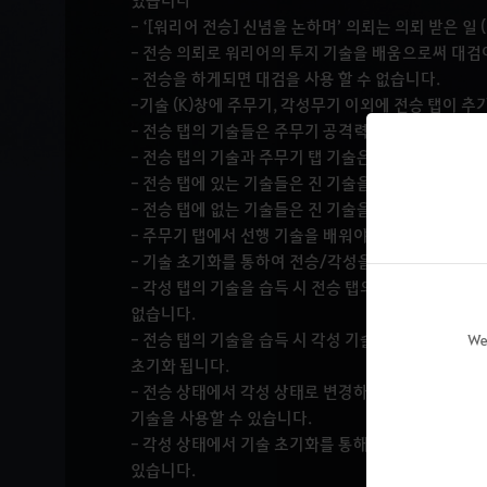
있습니다
- ‘[워리어 전승] 신념을 논하며’ 의뢰는 의뢰 받은 일
- 전승 의뢰로 워리어의 투지 기술을 배움으로써 대검이
- 전승을 하게되면 대검을 사용 할 수 없습니다.
-기술 (K)창에 주무기, 각성무기 이외에 전승 탭이 
- 전승 탭의 기술들은 주무기 공격력과 각성 무기 공
- 전승 탭의 기술과 주무기 탭 기술은 동시에 사용 할 
- 전승 탭에 있는 기술들은 진 기술을 배울 수 없습니다
- 전승 탭에 없는 기술들은 진 기술을 사용 할 수 있습
- 주무기 탭에서 선행 기술을 배워야 전승 탭의 기술을
- 기술 초기화를 통하여 전승/각성을 선택 할 수 있습
- 각성 탭의 기술을 습득 시 전승 탭의 기술을 배울 수
없습니다.
- 전승 탭의 기술을 습득 시 각성 기술의 기술 특화가
We
초기화 됩니다.
- 전승 상태에서 각성 상태로 변경하기 위해서는 기술
기술을 사용할 수 있습니다.
- 각성 상태에서 기술 초기화를 통해 각성 기술을 배우
있습니다.