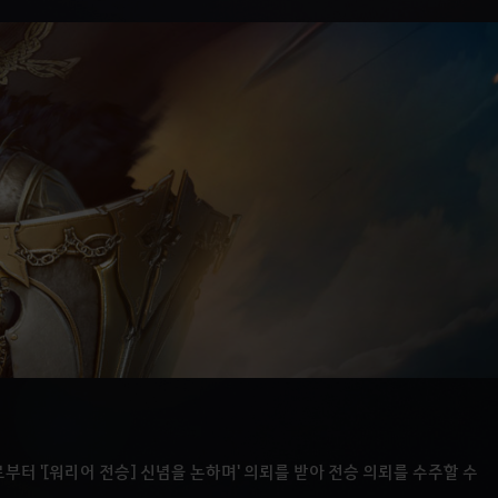
로부터 '[워리어 전승] 신념을 논하며' 의뢰를 받아 전승 의뢰를 수주할 수