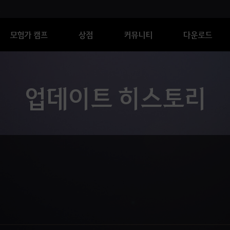
모험가 캠프
상점
커뮤니티
다운로드
업데이트 히스토리