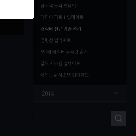
잠재력 돌파 업데이트
메디아 파트 1 업데이트
캐릭터 신규 기술 추가
점령전 업데이트
5번째 캐릭터 금수랑 출시
길드 시스템 업데이트
애완동물 시스템 업데이트
2014
검
색