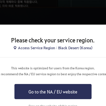
Please check your service region.
Access Service Region : Black Desert (Korea)
This website is optimized for users from the Korea region.
 recommend the NA / EU service region to best enjoy the respective conte
Go to the NA / EU website
Stay on the website of this region