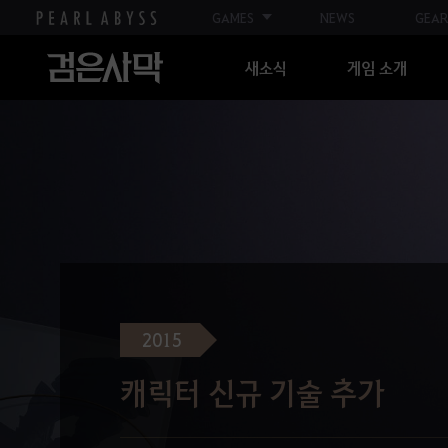
GAMES
NEWS
GEAR
새소식
게임 소개
2015
캐릭터 신규 기술 추가