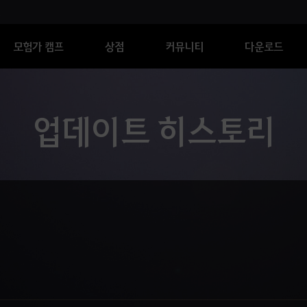
모험가 캠프
상점
커뮤니티
다운로드
업데이트 히스토리