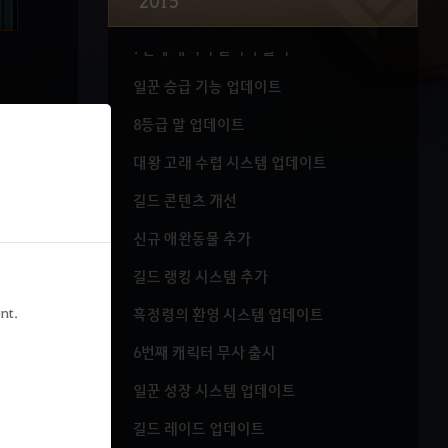
2015
메디아 파트2 업데이트
7번째 캐릭터 발키리 출시
일꾼 승급 기능 업데이트
8등급 말 업데이트
대왕 고래 수렵 시스템 업데이트
길드 콘텐츠 개선
신규 애완동물 추가
길드 랭킹 시스템 추가
nt.
흑정령의 환영 시스템 업데이트
6번째 캐릭터 무사 출시
일꾼 성장 시스템 업데이트
길드 레이드 업데이트