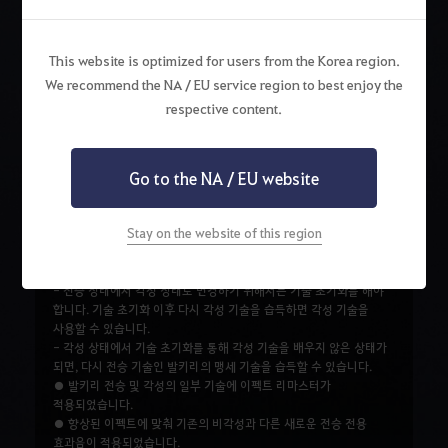
- 전승을 하게 되면 랜시아를 사용할 수 없습니다.
- 기술(K) 창에 주무기, 각성무기 이외에 전승 탭이 추가되었습니다.
- 전승 탭의 기술들은 주무기 공격력과 각성 무기 공격력에 영향을
This website is optimized for users from the Korea region.
받습니다.
- 전승 탭의 기술과 주무기 탭 기술은 동시에 사용 할 수 있습니다.
We recommend the NA / EU service region to best enjoy the
- 전승 탭에 있는 기술들은 진 기술을 배울 수 없습니다.
respective content.
- 전승 탭에 없는 기술들은 진 기술을 사용 할 수 있습니다.
- 주무기 탭에서 선행 기술을 배워야 전승 탭의 기술을 배울 수
있습니다.
Go to the NA / EU website
- 기술 초기화를 통하여 전승/각성을 선택 할 수 있습니다.
- 각성 탭의 기술 습득 시 전승 탭의 기술을 배울 수 없으며, 마찬가지로
전승 탭의 기술을 습득 시 각성 탭의 기술을 배울 수 없습니다.
Stay on the website of this region
- 전승 탭의 기술 습득 시 각성 기술의 기술 특화가 초기화됩니다.
마찬가지로 각성 탭의 기술을 습득 시 전승 기술의 기술 특화가
초기화됩니다.
- 전승 상태에서 각성 상태로 변경하기 위해서는 기술 초기화를 해야
합니다. 기술 초기화 이후 다시 각성 기술을 습득하면 각성 기술을
사용할 수 있습니다.
- 각성 상태에서 기술 초기화를 통해 각성 기술을 배우지 않은 상태가
되면, 다시 전승 기술인 발키리의 맹세 기술을 습득할 수 있습니다.
● 발키리 전승 및 각성의 일부 기술에 이펙트 리마스터가
적용되었습니다.
● 향상된 이펙트에 맞춰 기존의 비각성과 다른 새로운 전승 전용
효과음이 적용되었습니다.