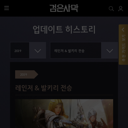
전
체
메
업데이트 히스토리
뉴
추천 가이드 보기
2019
레인저 & 발키리 전승