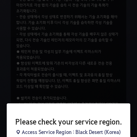
마찬가지로 각성 탭의 기술을 습득 시 전승 기술의 기술 특화가
초기화됩니다.
- 전승 상태에서 각성 상태로 변경하기 위해서는 기술 초기화를 해야
합니다. 기술 초기화 이후 다시 각성 기술을 습득하면 각성 기술을
사용할 수 있습니다.
- 각성 상태에서 기술 초기화를 통해 각성 기술을 배우지 않은 상태가
되면, 다시 전승 기술인 레인저의 레모리아의 깃 기술을 습득할 수
있습니다.
● 레인저 전승 및 각성의 일부 기술에 이펙트 리마스터가
적용되었습니다.
● 향상된 이펙트에 맞춰 기존의 비각성과 다른 새로운 전승 전용
효과음이 적용되었습니다.
- 각 캐릭터별로 전승이 출시될 때, 이펙트 및 효과음의 품질 향상
작업이 진행될 예정입니다. 단, 이펙트 품질 향상은 화면 품질 리마스터
모드 이상일 때 확인할 수 있습니다.
● 발키리 전승이 추가되었습니다.
- Lv. 56 이상, 각성 의뢰를 완료한 상태에서 흑정령으로부터 ‘[발키리
전승] 사명을 논하며’ 의뢰를 통해 전승 의뢰를 수주할 수 있습니다.
- ‘[발키리 전승] 사명을 논하며’ 의뢰는 의뢰 받은 일(O) 추천 의뢰
Please check your service region.
탭에서도 확인할 수 있습니다.
- 전승 의뢰로 발키리의 맹세 기술을 배움으로써, 랜시아가 아닌
Access Service Region : Black Desert (Korea)
장검과 방패를 활용한 기술을 더욱 강화할 수 있습니다.