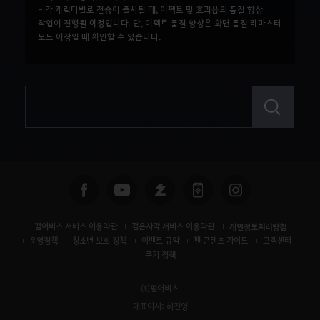
- 각 캐릭터별로 전승이 출시될 때, 이펙트 및 효과음의 품질 향상
작업이 진행될 예정입니다. 단, 이펙트 품질 향상은 화면 품질 리마스터
모드 이상일 때 확인할 수 있습니다.
검
색
펄어비스 서비스 이용약관
검은사막 서비스 이용약관
개인정보처리방침
운영정책
청소년 보호 정책
이벤트 규약
팬 콘텐츠 가이드
고객센터
쿠키 정책
㈜펄어비스
대표이사: 허진영