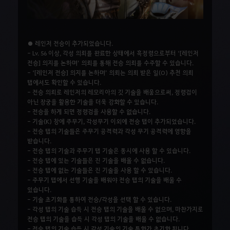
● 레인저 전승이 추가되었습니다.
- Lv. 56 이상, 각성 의뢰를 완료한 상태에서 흑정령으로부터 ‘[레인저
전승] 의지를 논하며’ 의뢰를 통해 전승 의뢰를 수주할 수 있습니다.
- ‘[레인저 전승] 의지를 논하며’ 의뢰는 의뢰 받은 일(O) 추천 의뢰
탭에서도 확인할 수 있습니다.
- 전승 의뢰로 레인저의 레모리아의 깃 기술을 배움으로써, 정령검이
아닌 장궁을 활용한 기술을 더욱 강화할 수 있습니다.
- 전승을 하게 되면 정령검을 사용할 수 없습니다.
- 기술(K) 창에 주무기, 각성무기 이외에 전승 탭이 추가되었습니다.
- 전승 탭의 기술들은 주무기 공격력과 각성 무기 공격력에 영향을
받습니다.
- 전승 탭의 기술과 주무기 탭 기술은 동시에 사용 할 수 있습니다.
- 전승 탭에 있는 기술들은 진 기술을 배울 수 없습니다.
- 전승 탭에 없는 기술들은 진 기술을 사용 할 수 있습니다.
- 주무기 탭에서 선행 기술을 배워야 전승 탭의 기술을 배울 수
있습니다.
- 기술 초기화를 통하여 전승/각성을 선택 할 수 있습니다.
- 각성 탭의 기술 습득 시 전승 탭의 기술을 배울 수 없으며, 마찬가지로
전승 탭의 기술을 습득 시 각성 탭의 기술을 배울 수 없습니다.
- 전승 탭의 기술 습득 시 각성 기술의 기술 특화가 초기화 됩니다.