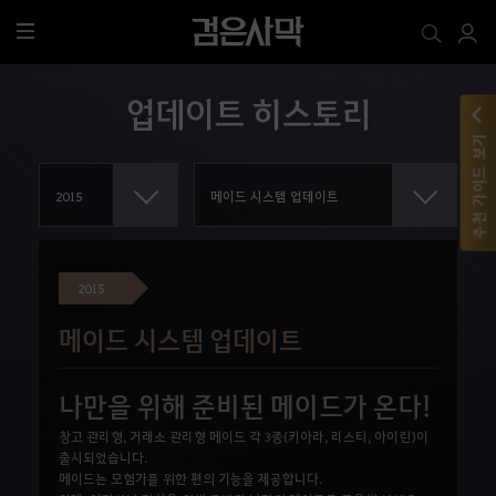
전
체
메
업데이트 히스토리
뉴
추천 가이드 보기
2015
메이드 시스템 업데이트
나만을 위해 준비된 메이드가 온다!
창고 관리형, 거래소 관리형 메이드 각 3종(키아라, 리스티, 아이린)이
출시되었습니다.
메이드는 모험가를 위한 편의 기능을 제공합니다.