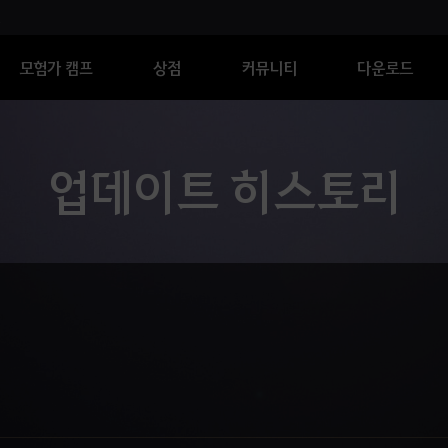
모험가 캠프
상점
커뮤니티
다운로드
업데이트 히스토리