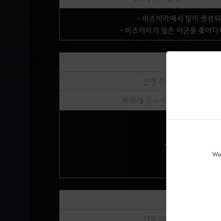
- 비츠아리에서 빛이 생성되어
- 비츠아리의 빛은 아군을 쫓아다
선행 기술
빠르게 둘 + 하나 둘 셋
- 기술 사
- 기술 사용 시 플
We
- 타격 
선행 기술