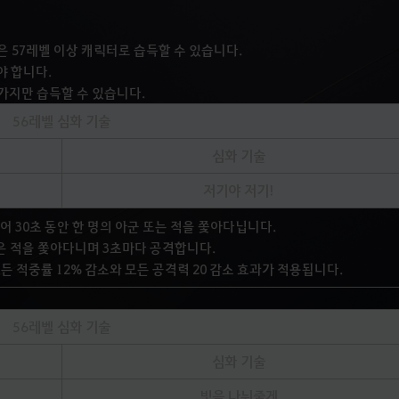
술은 57레벨 이상 캐릭터로 습득할 수 있습니다.
야 합니다.
 가지만 습득할 수 있습니다.
56레벨 심화 기술
심화 기술
저기야 저기!
 30초 동안 한 명의 아군 또는 적을 쫓아다닙니다.
은 적을 쫓아다니며 3초마다 공격합니다.
모든 적중률 12% 감소와 모든 공격력 20 감소 효과가 적용됩니다.
56레벨 심화 기술
심화 기술
빛을 나눠줄게