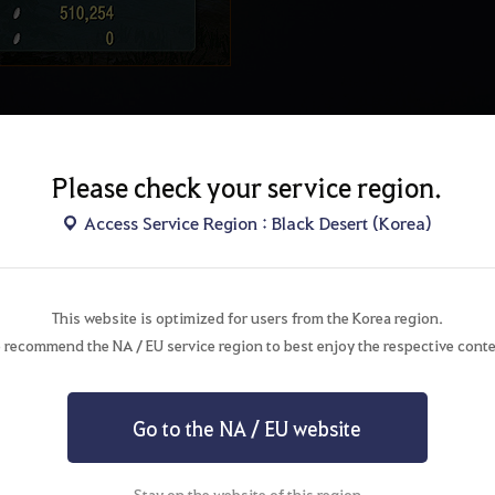
Please check your service region.
Access Service Region : Black Desert (Korea)
This website is optimized for users from the Korea region.
 recommend the NA / EU service region to best enjoy the respective conte
Go to the NA / EU website
Stay on the website of this region