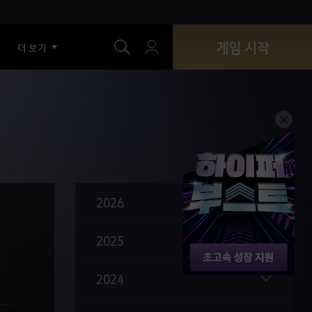
색
게임 시작
더 보기
2026
2025
2024