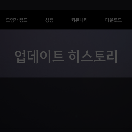
모험가 캠프
상점
커뮤니티
다운로드
업데이트 히스토리