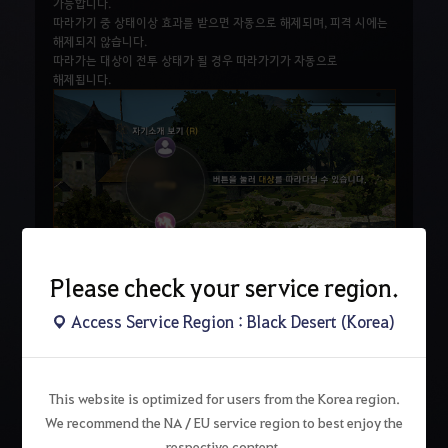
가능합니다.
따라가기 중 상태이상 효과를 받으면 자동으로 해제되며, 피격 시에는
해제되지 않습니다.
따라가는 대상이 전투 상태가 될 경우 따라가기가 자동으로
해제됩니다.
Please check your service region.
Access Service Region : Black Desert (Korea)
검
색
This website is optimized for users from the Korea region.
We recommend the NA / EU service region to best enjoy the
respective content.