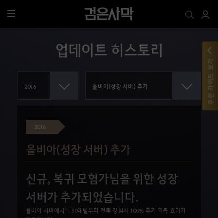
전
체
메
업데이트 히스토리
뉴
추천 가이드 보기
2016
올비아(성장 서버) 추가
신규, 복귀 모험가님을 위한 성장
서버가 추가되었습니다.
올비아 서버에서는 30레벨부터 전투 경험치 100% 추가 획득 효과가