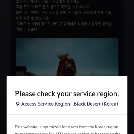
있으며, 나루사와 가문의 무인임을 증명하면
각성 무기 '수라도'를 보상으로 획득할 수 있습니다.
또한, 슈다이치가 주는 의뢰를 통해 '수라도'의 사용법과 연계 기술
등을 배울 수 있습니다.
'수라도'는 6개의 검으로, 빠르고 강력하게 적에게 치명적인 공격을
가할 수 있습니다.
Please check your service region.
Access Service Region : Black Desert (Korea)
검
색
This website is optimized for users from the Korea region.
We recommend the NA / EU service region to best enjoy the