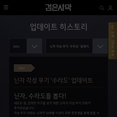
전
체
메
업데이트 히스토리
뉴
추천 가이드 보기
2016
닌자 각성 무기 '수라도' 업데이트
닌자, 수라도를 뽑다!
새로운 힘, 강력한 무기를 얻기 위한 닌자의 각성 무기 의뢰가
추가되었습니다.
각성 무기 의뢰는 닌자가 56레벨 이상이 되면 흑정령을 통해 받을 수