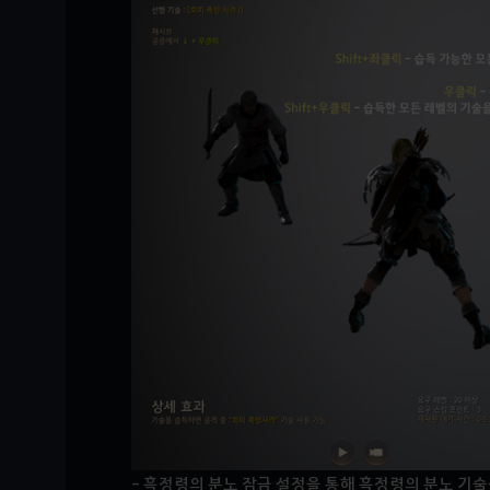
- 흑정령의 분노 잠금 설정을 통해 흑정령의 분노 기