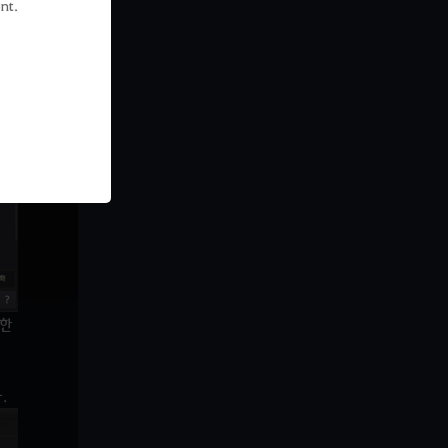
nt.
능한
.