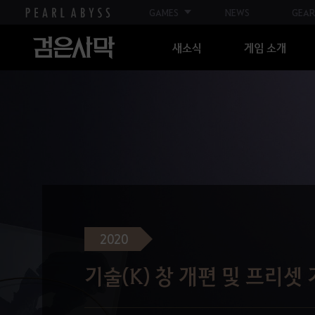
GAMES
NEWS
GEAR
새소식
게임 소개
2020
기술(K) 창 개편 및 프리셋