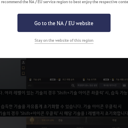
 recommend the NA / EU service region to best enjoy the respective conte
Go to the NA / EU website
Stay on the website of this region
여러 레벨이 있는 기술의 경우 'Shift+기술 아이콘 좌클릭' 시, 습득 가
해 습득한 기술을 자유롭게 초기화할 수 있습니다. 기술 아이콘 우클릭 시
술의 경우 'Shift+아이콘 우클릭' 시 해당 기술을 I 레벨까지 초기화합니다