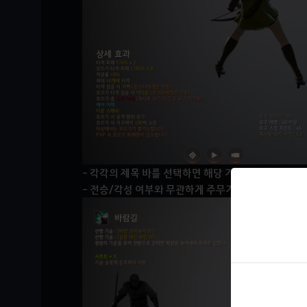
- 각각의 제목 바를 선택하면 해당 기술 카테고리만 숨
- 전승/각성 여부와 무관하게 주무기와 각성무기, 기