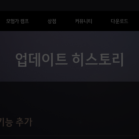
모험가 캠프
상점
커뮤니티
다운로드
업데이트 히스토리
 기능 추가