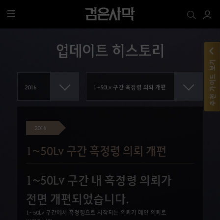
전
체
메
업데이트 히스토리
뉴
추천 가이드 보기
2016
1~50Lv 구간 흑정령 의뢰 개편
1~50Lv 구간 내 흑정령 의뢰가
전면 개편되었습니다.
1~50Lv 구간에서 흑정령으로 시작되는 의뢰가 메인 의뢰로