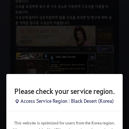
있습니다.
구조를 요청하면 잠시 후 구조 장소로 이동하여 구조선을 이용할 수
있습니다.
구조선에 올라타 상호작용하여 탈출 신호를 보내면 랏 항구와 레마 섬
중 가까운 항구로 구조선이 이동합니다.
Please check your service region.
Access Service Region : Black Desert (Korea)
검
This website is optimized for users from the Korea region.
색