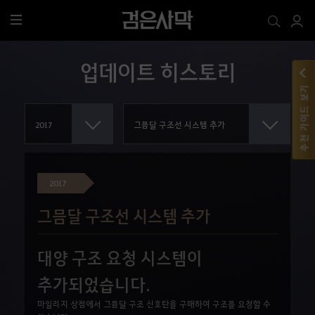
전
체
메
업데이트 히스토리
뉴
추천 가이드 보기
2017
그믐달 구조선 시스템 추가
대양 구조 요청 시스템이
추가되었습니다.
마일리지 상점에서 그믐달 구조 신호탄을 구매하여 구조를 요청할 수