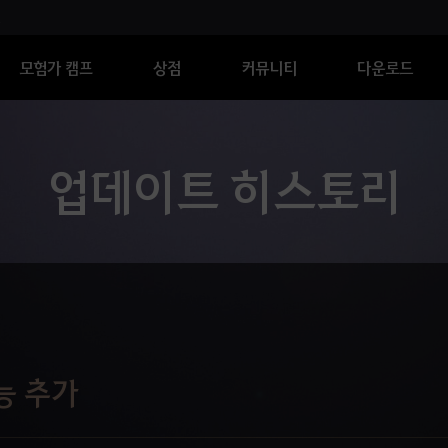
모험가 캠프
상점
커뮤니티
다운로드
업데이트 히스토리
능 추가