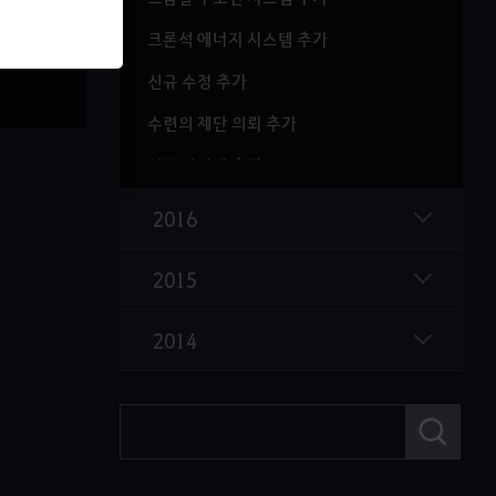
크론석 에너지 시스템 추가
신규 수정 추가
수련의 제단 의뢰 추가
신규 아이템 추가
야간 비밀상점 예약 기능 추가
2016
2015
2014
검
색