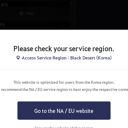
Please check your service region.
Access Service Region : Black Desert (Korea)
This website is optimized for users from the Korea region.
 recommend the NA / EU service region to best enjoy the respective conte
Go to the NA / EU website
Stay on the website of this region