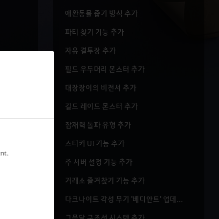
애완동물 줍기 방식 추가
파티 찾기 기능 추가
자유 결투장 추가
필드 우두머리 몬스터 추가
대장장이의 비전서 추가
길드 레이드 몬스터 추가
잠재력 돌파 유형 추가
스티커 UI 기능 추가
nt.
주 서버 설정 기능 추가
거래소 즐겨찾기 기능 추가
다크나이트 각성 무기 '베디안트' 업데이트
그믐달 구조선 시스템 추가