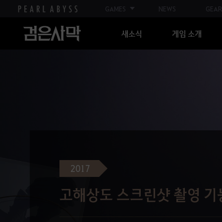
GAMES
NEWS
GEAR
새소식
게임 소개
2017
고해상도 스크린샷 촬영 기