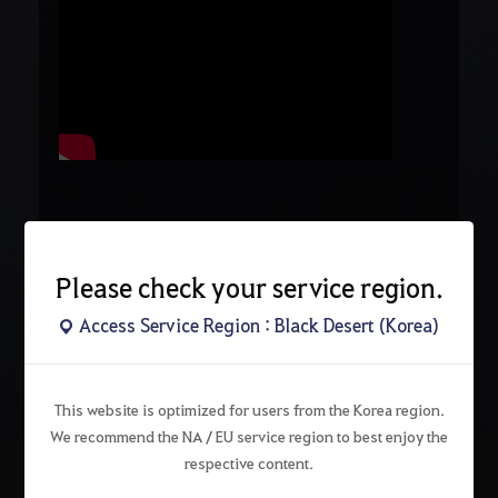
Please check your service region.
Access Service Region : Black Desert (Korea)
검
색
This website is optimized for users from the Korea region.
We recommend the NA / EU service region to best enjoy the
respective content.