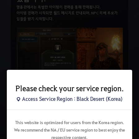
명품관에서는 특별한 아이템이 경매를 통해 판매됩니다.
아이템 경매가 시작되면 월드 메시지로 안내되며, NPC 리베 루쏘가
입찰을 받기 시작합니다.
Please check your service region.
Access Service Region : Black Desert (Korea)
검
색
This website is optimized for users from the Korea region.
We recommend the NA / EU service region to best enjoy the
respective content.