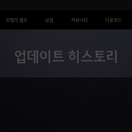
모험가 캠프
상점
커뮤니티
다운로드
업데이트 히스토리