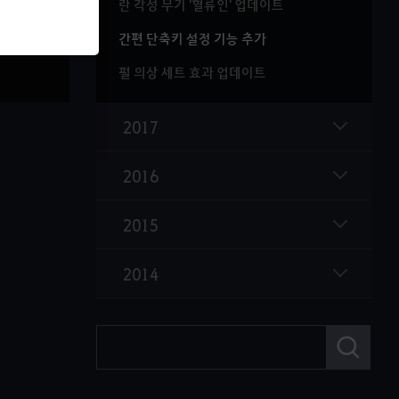
란 각성 무기 '혈류인' 업데이트
간편 단축키 설정 기능 추가
펄 의상 세트 효과 업데이트
2017
2016
2015
2014
검
색