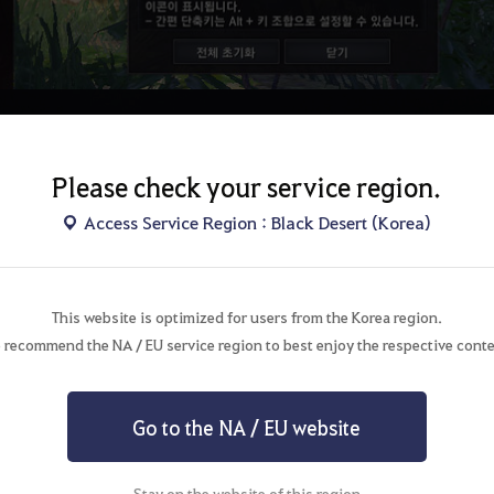
Please check your service region.
Access Service Region : Black Desert (Korea)
This website is optimized for users from the Korea region.
 recommend the NA / EU service region to best enjoy the respective conte
Go to the NA / EU website
Stay on the website of this region