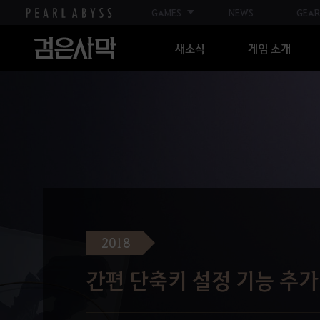
GAMES
NEWS
GEAR
새소식
게임 소개
2018
간편 단축키 설정 기능 추가