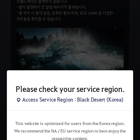
틴월드에서는 출현하지 않습니다.
-벨이 출현하기 전 알림 메시지가 출력됩니다.
-벨 처치 시 벨의 심장, 응축된 벨의 마력, 금괴 1000G 등 다양한
전리품을 획득할 수 있습니다.
Please check your service region.
Access Service Region : Black Desert (Korea)
검
색
This website is optimized for users from the Korea region.
We recommend the NA / EU service region to best enjoy the
respective content.