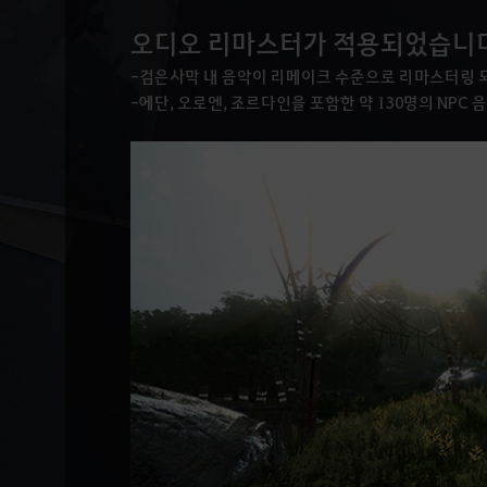
오디오 리마스터가 적용되었습니다
-검은사막 내 음악이 리메이크 수준으로 리마스터링 
-에단, 오로엔, 조르다인을 포함한 약 130명의 NP