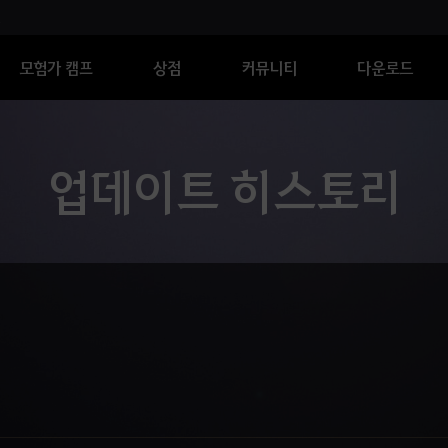
모험가 캠프
상점
커뮤니티
다운로드
업데이트 히스토리