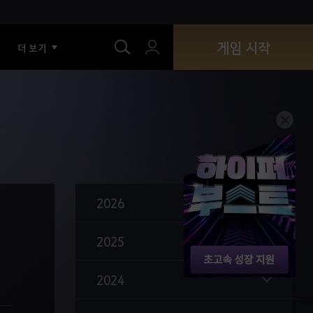
색
게임 시작
더 보기
2026
2025
2024
카프라스 돌 추출