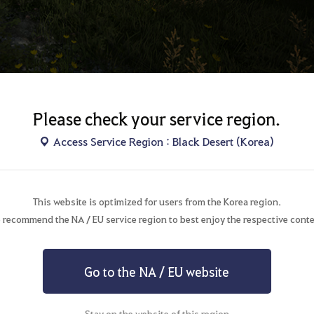
Please check your service region.
Access Service Region : Black Desert (Korea)
This website is optimized for users from the Korea region.
 recommend the NA / EU service region to best enjoy the respective conte
Go to the NA / EU website
Stay on the website of this region