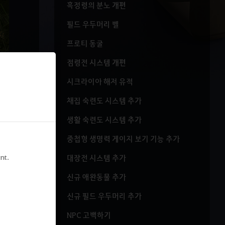
흑정령의 분노 개편
필드 우두머리 벨
프로티 동굴
점령전 시스템 개편
시크라이아 해저 유적
채집 숙련도 시스템 추가
생활 숙련도 시스템 추가
중첩형 생명력 게이지 보기 기능 추가
nt.
대장전 시스템 추가
신규 애완동물 추가
신규 필드 우두머리 추가
NPC 고백하기