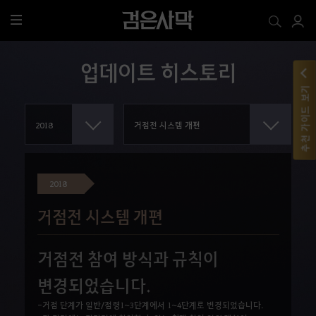
전
체
메
업데이트 히스토리
뉴
추천 가이드 보기
2018
거점전 시스템 개편
거점전 참여 방식과 규칙이
변경되었습니다.
-거점 단계가 일반/점령1~3단계에서 1~4단계로 변경되었습니다.