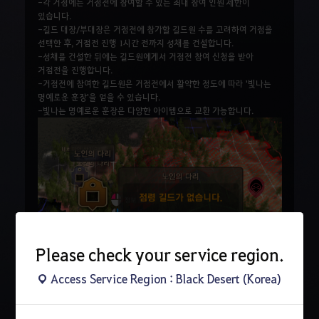
-각 거점에는 거점전에 참여할 수 있는 최대 참여 인원 제한이
있습니다.
-길드 대장/부대장은 거점전에 참가할 길드원 수를 고려하여 거점을
선택한 후, 거점전 진행 1시간 전까지 성채를 건설합니다.
-성채를 건설한 뒤에는 길드원에게서 거점전 참여 신청을 받아
거점전을 진행합니다.
-거점전에 참여한 길드원은 거점전에서 활약한 정도에 따라 '빛나는
명예로운 훈장'을 얻을 수 있습니다.
-빛나는 명예로운 훈장은 다양한 아이템으로 교환 가능합니다.
Please check your service region.
Access Service Region : Black Desert (Korea)