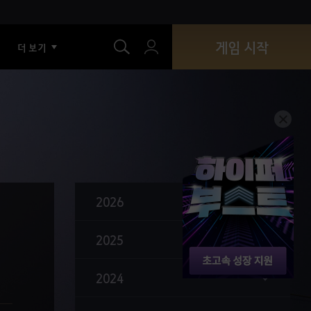
색
게임 시작
더 보기
2026
2025
2024