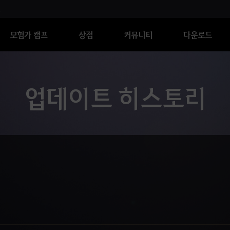
모험가 캠프
상점
커뮤니티
다운로드
업데이트 히스토리