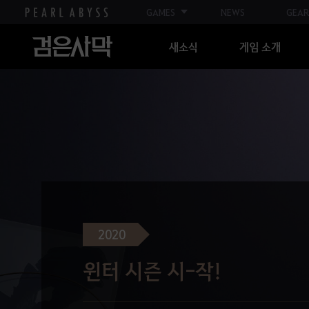
GAMES
NEWS
GEAR
새소식
게임 소개
2020
윈터 시즌 시-작!