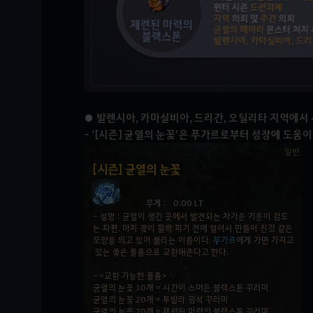
● 발렌시아, 카마실비아, 드리간, 오딜리타 지역에서 
- ‘[시즌] 균열의 눈꽃’은 푸가르로부터 성장에 도움