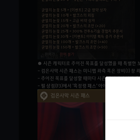
● 시즌 캐릭터로 주어진 목표를 달성했을 때 특별한 
- 검은사막 시즌 패스는 미니맵 좌측 혹은 장비(I) 창
- 주어진 목표를 달성할 때마다 시즌 캐릭터의 성장에 
- 펄 상점(F3)에서 '흑정령 패스' 아이템을 구매해 