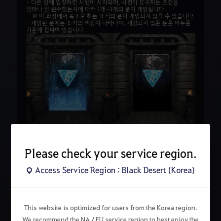
- 다른 방에 입장하면 시련이 시작되며, 시련이 요구하는 조건을
얼마나 잘 완수했는지에 따라 1개~3개의 문이 개방됩니다.
※ 이 과정에서 목표로 하는 표식의 문이 개방되지 않을 수 있습니다.
- 개방된 문에는 표식의 색상이 나타나며, 개방되지 않은 문은 어두운
기운에 휩싸여 있습니다.
- 만약 이동한 방이 목표로 하는 표식의 방과 연결이 되어 있지 않거나,
시련에 실패하여 목표로 하는 표식의 문이 개방되지 않은 경우 각 방의
Please check your service region.
북쪽 문을 통해 시작 지점으로 돌아갈 수 있습니다.
Access Service Region : Black Desert (Korea)
This website is optimized for users from the Korea region.
We recommend the NA / EU service region to best enjoy the