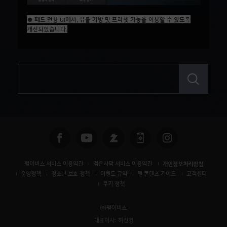
● 패드 전용 UI에서, 유물 가방 및 프리셋 기능을 이용할 수 있도록
개선되었습니다.
검
색
펄어비스 서비스 이용약관
검은사막 서비스 이용약관
개인정보처리방침
운영정책
청소년 보호 정책
이벤트 규약
팬 콘텐츠 가이드
고객센터
쿠키 정책
㈜펄어비스
대표이사: 허진영