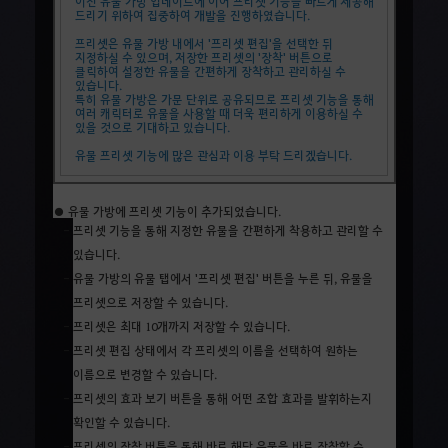
이전 유물 가방 업데이트에 이어 프리셋 기능을 빠르게 제공해
드리기 위하여 집중하여 개발을 진행하였습니다.
프리셋은 유물 가방 내에서 '프리셋 편집'을 선택한 뒤
지정하실 수 있으며, 저장한 프리셋의 '장착' 버튼으로
클릭하여 설정한 유물을 간편하게 장착하고 관리하실 수
있습니다.
특히 유물 가방은 가문 단위로 공유되므로 프리셋 기능을 통해
여러 캐릭터로 유물을 사용할 때 더욱 편리하게 이용하실 수
있을 것으로 기대하고 있습니다.
유물 프리셋 기능에 많은 관심과 이용 부탁 드리겠습니다.
● 유물 가방에 프리셋 기능이 추가되었습니다.
- 프리셋 기능을 통해 지정한 유물을 간편하게 착용하고 관리할 수
있습니다.
- 유물 가방의 유물 탭에서 '프리셋 편집' 버튼을 누른 뒤, 유물을
프리셋으로 저장할 수 있습니다.
- 프리셋은 최대 10개까지 저장할 수 있습니다.
- 프리셋 편집 상태에서 각 프리셋의 이름을 선택하여 원하는
이름으로 변경할 수 있습니다.
- 프리셋의 효과 보기 버튼을 통해 어떤 조합 효과를 발휘하는지
확인할 수 있습니다.
- 프리셋의 장착 버튼을 통해 바로 해당 유물을 바로 장착할 수