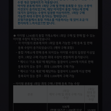
수량 개선 업데이트가 적용됩니다.
아이템 분류에 따라 1회당 구매 및 판매 등록할 수 있는 수량이
이전보다 증가되었으며, 해당 아이템이 통합 거래소에 판매
대기가 걸려있는 수량이 일정량 이상이라면, 1회당 구매
가능한 최대 수량이 증가되는 형태입니다.
모험가분들께서 통합 거래소를 이용하시는 데 있어 조금 더
편리하게 느껴지셨으면 합니다.
● 아이템 1,340종의 통합 거래소에서 1회당 구매 및 판매 할 수 있는
아이템 수량이 확장되었습니다.
- 각 아이템의 분류에 따라 1회당 등록 가능한 구매 등록 및 판매
등록 수량이 증가되었습니다. (예약 구매 포함)
- 통합 거래소에 판매 등록 되어있는 아이템 수량의 일정량 이상일
경우, 1회당 구매 가능한 최대 수량이 변동하여 증가됩니다.
* 예시1) '기초 재료'에 해당하는 철광석이 2,999개 이하로 판매
등록되어 있는 경우 : 최대 1,000개씩 구매 가능
* 예시2) '기초 재료'에 해당하는 철광석이 3,000개 이상 판매
등록되어 있는 경우 : 최대 3,000개씩 구매 가능
- 아이템 분류별 1회당 최대 구매 / 판매 등록 가능 수량
1회당
1회당
최대 판
분류
예약 구매 및 최대 구매 가능
매 가능
수량
수량
500개
(판매 대기가 1,000개 이상
10,000