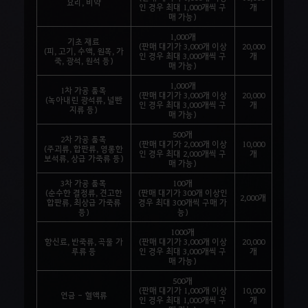
요리, 비약
인 경우 최대 1,000개씩 구
개
매 가능)
1,000개
기초 재료
(판매 대기가 3,000개 이상
20,000
(피, 고기, 수액, 원목, 가
인 경우 최대 3,000개씩 구
개
죽, 광석, 원석 등)
매 가능)
1,000개
1차 가공 품목
(판매 대기가 3,000개 이상
20,000
(녹아내린 광석류, 널빤
인 경우 최대 3,000개씩 구
개
지류 등)
매 가능)
500개
2차 가공 품목
(판매 대기가 2,000개 이상
10,000
(주괴류, 합판류, 영롱한
인 경우 최대 2,000개씩 구
개
보석류, 상급 가죽류 등)
매 가능)
3차 가공 품목
100개
(순수한 결정류, 견고한
(판매 대기가 300개 이상인
2,000개
합판류, 최상급 가죽류
경우 최대 300개씩 구매 가
등)
능)
1000개
향신료, 반죽류, 곡물 가
(판매 대기가 3,000개 이상
20,000
루류 등
인 경우 최대 3,000개씩 구
개
매 가능)
500개
(판매 대기가 1,000개 이상
10,000
연금 - 혈액류
인 경우 최대 1,000개씩 구
개