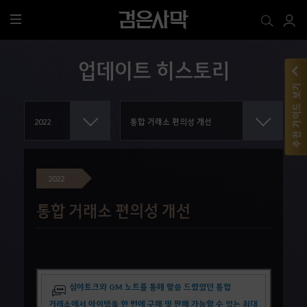
전
체
메
업데이트 히스토리
뉴
추천 가이드 보기
2022
통합 거래소 편의성 개선
심야토크와 GM 노트를 통해 말씀 드렸었던 통합
거래소에서 아이템을 한 번에 구매 및 판매 가능할 수 있는 최대