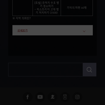
[토벌] 유적지 수호 병
기 청소하기
기억의 파편 60개
- 히스트리아 고대 병
기 처치하기 (3500)
※ 지역 의뢰란?
상세보기
검
색