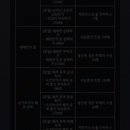
(1500)
[토벌] 성가신 프로티
소탕하기
카프라스의 돌 꾸러미 II
- 프로티 처치하기
1개
(3000)
[토벌] 셰레칸 상대하
기
사냥꾼의 인장 100개
- 셰레칸의 묘 정화하
기 (800)
셰레칸의 묘
[토벌] 셰레칸 무찌르
기
봉인된 검은 마력의 수정
- 셰레칸의 묘 정화하
10개
기 (1500)
[토벌] 해저 유적 답사
하기
- 시크라이아 해저 유
사냥꾼의 인장 100개
적 병기 처치하기
(800)
[토벌] 해저 유적 정찰
하기
시크라이아 해
봉인된 검은 마력의 수정
- 시크라이아 해저 유
저 유적
20개
적 병기 처치하기
(1500)
[토벌] 해저 유적 파헤
치기
카프라스의 돌 꾸러미 II
- 시크라이아 해저 유