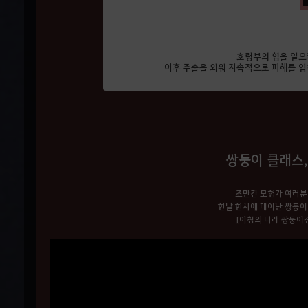
호령부의 힘을 일으
이후 주술을 외워 지속적으로 피해를 입
쌍둥이 클래스
조만간 모험가 여러분
한날 한시에 태어난 쌍둥이
[아침의 나라 쌍둥이