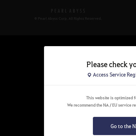
© Pearl Abyss Corp. All Rights Reserved.
Please check yo
Access Service Regi
This website is optimized f
We recommend the NA / EU service reg
Go to the N