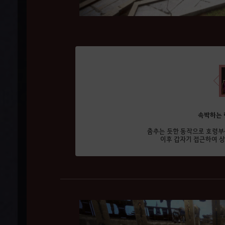
속박하는 령
춤추는 듯한 동작으로 호령부
이후 갑자기 접근하여 상