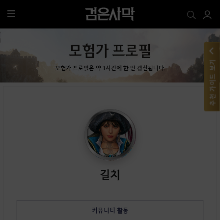
전
체
메
모험가 프로필
뉴
추천 가이드 보기
모험가 프로필은 약 1시간에 한 번 갱신됩니다.
길치
커뮤니티 활동