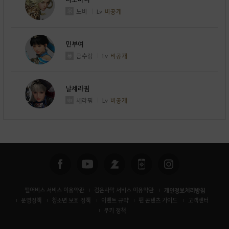
노바
Lv
비공개
민부여
금수랑
Lv
비공개
날세라핌
세라핌
Lv
비공개
펄어비스 서비스 이용약관
검은사막 서비스 이용약관
개인정보처리방침
운영정책
청소년 보호 정책
이벤트 규약
팬 콘텐츠 가이드
고객센터
쿠키 정책