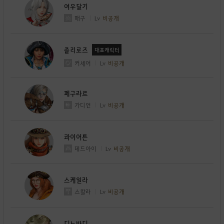
여우달기
매구
Lv
비공개
졸리로즈
대표캐릭터
커세어
Lv
비공개
페구라르
가디언
Lv
비공개
콰이어튼
데드아이
Lv
비공개
스케일라
스칼라
Lv
비공개
디노바디