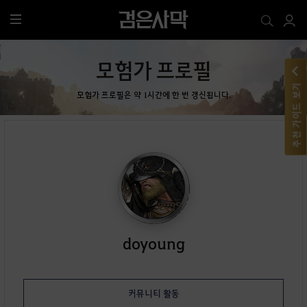
전
체
메
모험가 프로필
뉴
추천 가이드 보기
모험가 프로필은 약 1시간에 한 번 갱신됩니다.
doyoung
커뮤니티 활동