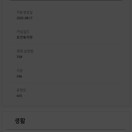
가문생성일
2023.08.17
가입길드
보건복지부
최대 공방합
758
기운
384
공헌도
435
생활