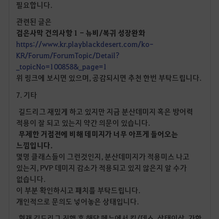
필요합니다.
관련된 글은
검은사막 건의사항 1 - 뉴비/복귀 성장완화
https://www.kr.playblackdesert.com/ko-
KR/Forum/ForumTopic/Detail?
_topicNo=100858&_page=1
위 링크에 보시면 있으며, 공감되시면 추천 한번 부탁드립니다.
7. 기타
길드리그 재밌게 하고 있지만 지금 분산데미지 혹은 방어력
적용이 잘 되고 있는지 약간 의문이 있습니다.
무제한 거점전에 비해 데미지가 너무 아프게 들어오는
느낌입니다.
몇명 클래스들이 그런것인지, 분산데미지가 적용미스 나고
있는지, PVP 데미지 감소가 적용되고 있지 않은지 알 수가
없습니다.
이 부분 확인하시고 패치를 부탁드립니다.
개인적으로 문의도 넣어놓은 상태입니다.
현재 길드리그 진행 후 해당 메뉴에서 킬/데스, 상태이상, 가한