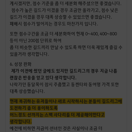
계시겠지만, 점수 기준을 좀 더 세분화 해주셨으면 좋겠습니다.
점수가 높은 길드가 이겼을 경우 조금만 올라가고, 점수 낮은
길드가 이겼을 경우 대폭 상승할 수 있었으면 좋겠습니다.
패배시 점수가 떨어지는 경우도 마찬가지 입니다.
또한 점수구간을 조금 더 세분화하여 현재 0~400, 400~800
등이 아닌 200점 단위로 하여
좀 더 비슷한 길드끼리 만날 수 있도록 하면 더욱 재밌게 즐길 수
있을거라 생각합니다.
6. 성장 완화
제가 이전에 썼던 글에도 있지만 길드리그의 경우 지금 나름
괜찮은 반응을 얻고 있다 생각합니다.
나락가던 동달목이 잠시 주춤했고 동켄타와 동여명 가격 또한
대폭 상승했습니다.
현재 복귀하는 유저들이나 새로 시작하시는 분들이 길드리그에
도전하기 좀 더 용이하도록
어느정도 선까지는 스펙 사다리를 더 제공해야한다고
생각합니다.
예전에 비하면 지금이 선녀인 것은 사실이나 조금 더