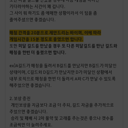
기다려야하는 시간이 꽤 깁니다.
그 사이 뭐 하기도 좀 애매한 상황이라서 이 텀을 좀
줄여주셨으면 좋겠습니다.
매칭 간격을 20분으로 제안드리는 바이며, 이에 따라
게임시간을 15분 정도로 줄였으면 합니다.
또한
미달 길드를 만났을 경우 또 다른 미달길드를 만난 길드와
매칭을 한번 더 돌렸으면 합니다.
ex)A길드가 매칭을 돌려서 B길드를 만났지만 B길드가 미달인
상태이며, C길드와 D길드가 만났지만 D가 미달인 상황에서
내부 로직으로 매칭을 한번 더 돌려서 A와 C가 만날 수 있도록
해주었으면 좋겠습니다.
2. 보상 증진
개인보상을 지금보다 조금 더 주되, 길드 자금을 추가적으로
주었으면 좋겠습니다.
승리 및 패배 시 2차 물약 및 고래를 주는것은 좋으나 갯수를
조금씩만 더 늘려주세요.