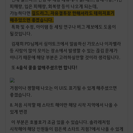
피해량, 입은 피해량, 회복량 등이 나오게 되는데,
가능하다면
길드리그, 자유결투장 한해서라도 데미지표기
해주었으면 좋겠습니다.
특화 및 수정, 아이템 등 세팅 연구나 버그 제보에도 도움이
될것입니다.
김재희 PD님께서 심야토크에서 말씀하신 가모스나 이자벨라
등 사람이 많이 모이는 장소에서 발생할 수 있는 끊김 문제가
아니기 때문에 해당 부분은 고려하실만할 것이라 생각됩니다.
또
4음식 쿨을 없애주셨으면 합니다!
거점이나 쟁할때 나오는 이 UI도 표기될 수 있게 해주셨으면
좋겠습니다.
8. 처음 시작할 때 스타트 해야만 해당 시작 지역에서 나올 수
있게 변경
이 부분은 호불호가 조금 있을 수 있습니다. 솔라레처럼
시작해야 해당 인원들이 검은색 스타트 지점?에서 나올 수 있게