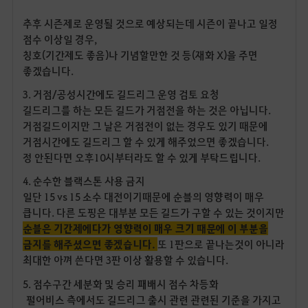
추후 시즌제로 운영될 것으로 예상되는데 시즌이 끝나고 일정
점수 이상일 경우,
칭호(기간제도 좋음)나 기념할만한 것 등(재화 X)을 주면
좋겠습니다.
3. 거점/공성시간에도 길드리그 운영 검토 요청
길드리그를 하는 모든 길드가 거점전을 하는 것은 아닙니다.
거점길드이지만 그 날은 거점전이 없는 경우도 있기 때문에
거점시간에도 길드리그 할 수 있게 해주었으면 좋겠습니다.
정 안된다면 오후10시부터라도 할 수 있게 부탁드립니다.
4. 순수한 블랙스톤 사용 금지
일단 15 vs 15 소수 대전이기때문에 순블의 영향력이 매우
큽니다. 다른 도핑은 대부분 모든 길드가 구할 수 있는 것이지만
순블은 기간제에다가 영향력이 매우 크기 때문에 이 부분을
금지를 해주셨으면 좋겠습니다.
또 1판으로 끝나는것이 아니라
최대한 아껴 쓴다면 3판 이상 활용할 수 있습니다.
5. 점수구간 세분화 및 승리 패배시 점수 차등화
펄어비스 측에서도 길드리그 출시 관련 관련된 기준을 가지고