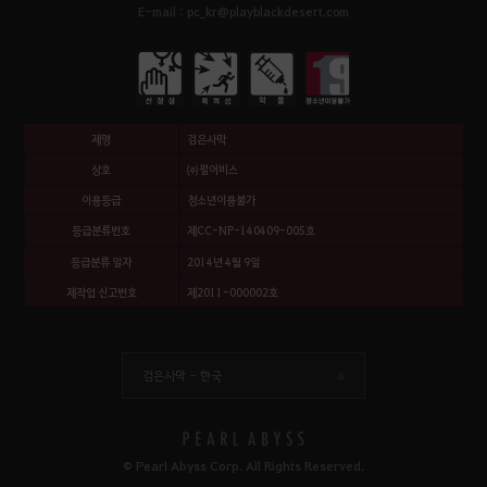
E-mail : pc_kr@playblackdesert.com
제명
검은사막
상호
㈜펄어비스
이용등급
청소년이용불가
등급분류번호
제CC-NP-140409-005호
등급분류 일자
2014년 4월 9일
제작업 신고번호
제2011-000002호
검은사막 -
한국
© Pearl Abyss Corp. All Rights Reserved.