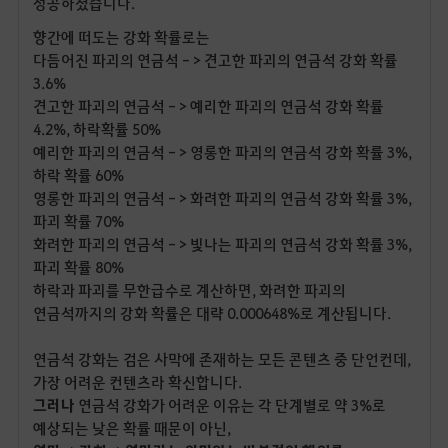
성공하셨습니다.
향간에 떠도는 강화 확률로는
다듬어진 파괴의 연금석 - > 견고한 파괴의 연금석 강화 확률
3.6%
견고한 파괴의 연금석 - > 예리한 파괴의 연금석 강화 확률
4.2%, 하락확률 50%
예리한 파괴의 연금석 - > 영롱한 파괴의 연금석 강화 확률 3%,
하락 확률 60%
영롱한 파괴의 연금석 - > 화려한 파괴의 연금석 강화 확률 3%,
파괴 확률 70%
화려한 파괴의 연금석 - > 빛나는 파괴의 연금석 강화 확률 3%,
파괴 확률 80%
하락과 파괴를 무한급수로 계산하면, 화려한 파괴의
연금석까지의 강화 확률은 대략 0.000648%로 계산됩니다.
연금석 강화는 검은 사막에 존재하는 모든 콘텐츠 중 단언컨데,
가장 어려운 컨텐츠라 확신합니다.
그러나
연금석 강화가 어려운 이유는 각 단계별로 약 3%로
예상되는 낮은 확률 때문이 아닌,