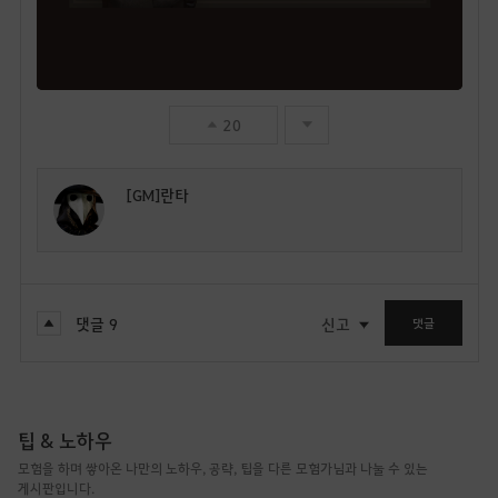
20
[GM]란타
댓글
9
신고
댓글
팁 & 노하우
모험을 하며 쌓아온 나만의 노하우, 공략, 팁을 다른 모험가님과 나눌 수 있는
게시판입니다.