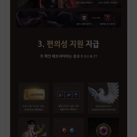
3.
편의성 지원
지급
꼭 확인 해보셔야하는 중요 P.O.I.N.T!