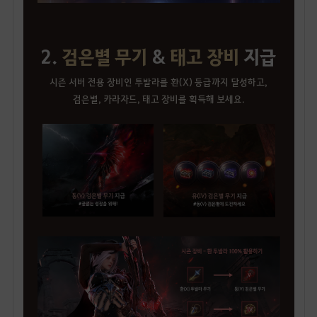
2.
검은별 무기
&
태고 장비
지급
시즌 서버 전용 장비인 투발라를 환(X) 등급까지 달성하고,
검은별, 카라자드, 태고 장비를 획득해 보세요.