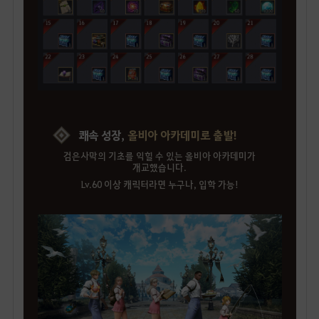
쾌속 성장,
올비아 아카데미로 출발!
검은사막의 기초를 익힐 수 있는 올비아 아카데미가
개교했습니다.
Lv.60 이상 캐릭터라면 누구나, 입학 가능!