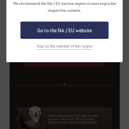
We recommend the NA / EU service region to best enjoy the
respective content.
Go to the NA / EU website
응축된 마력의 검은 결정,
크론석 총 9,000개
응축된 마력의 블랙스톤
Stay on the website of this region
올비아 아카데미 자세히 알아보기