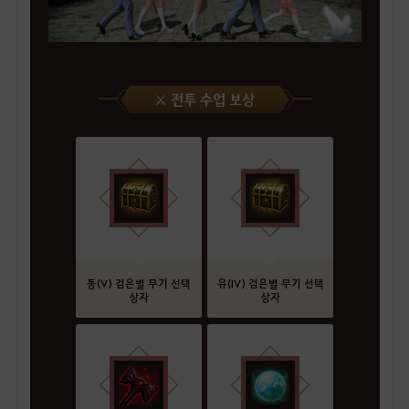
⚔️ 전투 수업 보상
동(V) 검은별 무기 선택
유(IV) 검은별 무기 선택
상자
상자