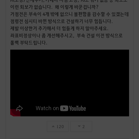
이런 퇴보가 없습니다. 왜 이렇게 바꾼겁니까?
거점전은 부속이 4개 밖에 없으니 불편함을 감수할 수 있겠는데
점령전 심시티 바뀐 방식으로 건설하기 너무 힘듭니다.
제발 이상한거 추가해서 더 힘들게 하지 말아주세요.
좌표비정상이나 좀 개선해주시고, 부속 건설 이전 방식으로
롤백 부탁드립니다.
120
2