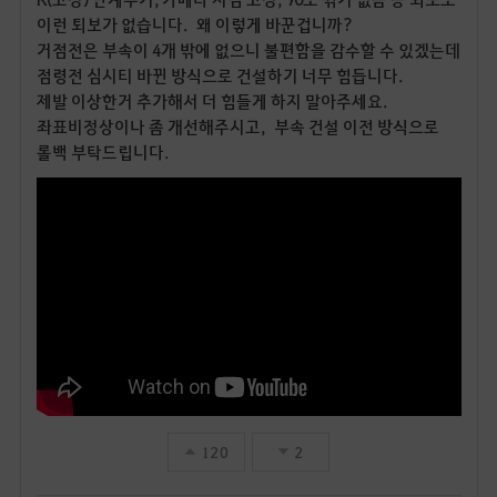
이런 퇴보가 없습니다. 왜 이렇게 바꾼겁니까?
거점전은 부속이 4개 밖에 없으니 불편함을 감수할 수 있겠는데
점령전 심시티 바뀐 방식으로 건설하기 너무 힘듭니다.
제발 이상한거 추가해서 더 힘들게 하지 말아주세요.
좌표비정상이나 좀 개선해주시고, 부속 건설 이전 방식으로
롤백 부탁드립니다.
120
2