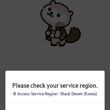
12
Please check your service region.
저요새
Access Service Region : Black Desert (Korea)
97
48