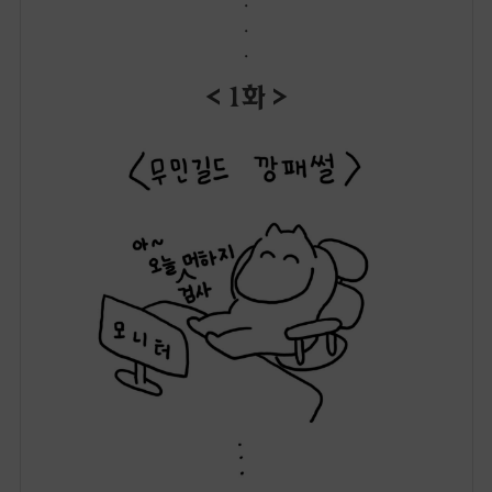
.
.
< 1화 >