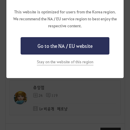
This website is optimized for users from the Korea region.
We recommend the NA / EU service region to best enjoy the
respective content.
Go to the NA / EU website
Stay on the website of this region
7
츄잉껌
24
119
Lv
비공개
메로냥