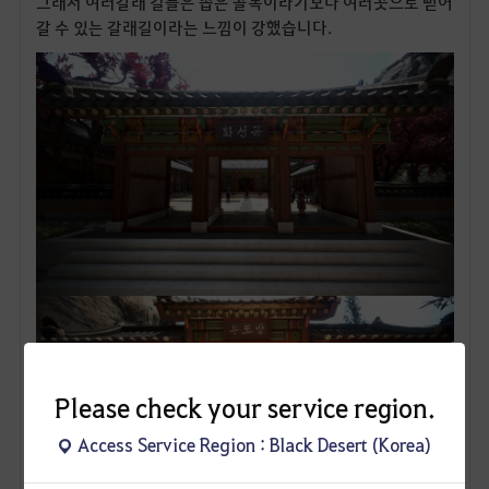
그래서 여러갈래 길들은 좁은 골목이라기보다 여러곳으로 뻗어
갈 수 있는 갈래길이라는 느낌이 강했습니다.
Please check your service region.
Access Service Region : Black Desert (Korea)