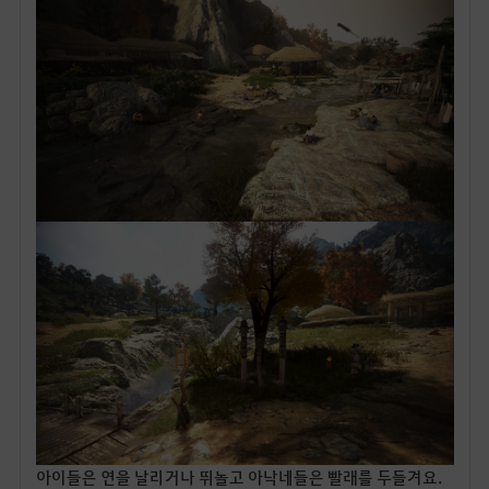
아이들은 연을 날리거나 뛰놀고 아낙네들은 빨래를 두들겨요.