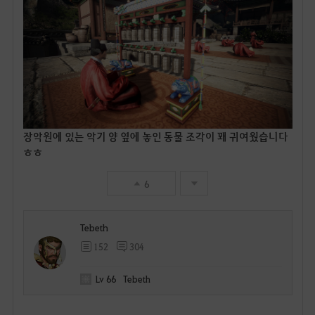
장악원에 있는 악기 양 옆에 놓인 동물 조각이 꽤 귀여웠습니다
ㅎㅎ
6
Tebeth
152
304
Lv
66
Tebeth