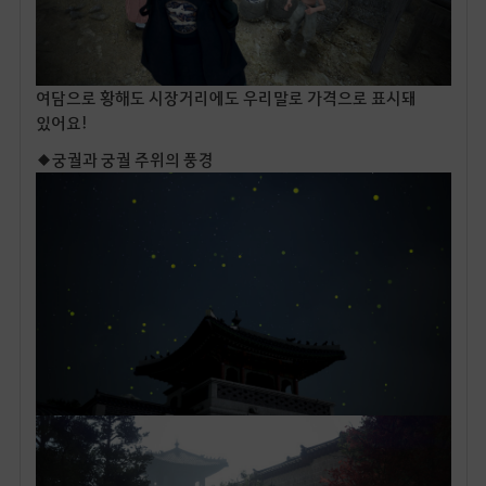
여담으로 황해도 시장거리에도 우리말로 가격으로 표시돼
있어요!
◆궁궐과 궁궐 주위의 풍경