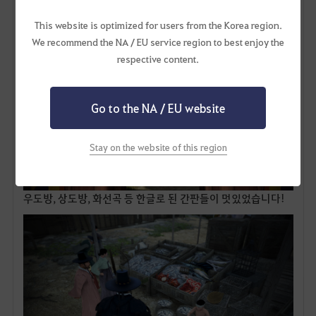
This website is optimized for users from the Korea region.
We recommend the NA / EU service region to best enjoy the
respective content.
Go to the NA / EU website
Stay on the website of this region
우도방, 상도방, 화선곡 등 한글로 된 간판들이 멋있었습니다!