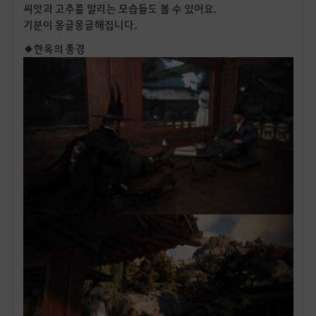
씨앗과 고추를 말리는 모습들도 볼 수 있어요.
기분이 몽글몽글해집니다.
◆한옥의 풍경