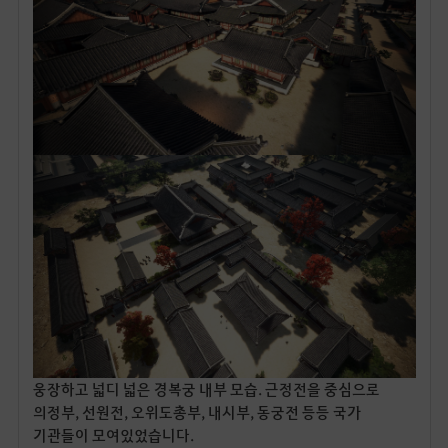
웅장하고 넓디 넓은 경복궁 내부 모습. 근정전을 중심으로
의정부, 선원전, 오위도총부, 내시부, 동궁전 등등 국가
기관들이 모여있었습니다.