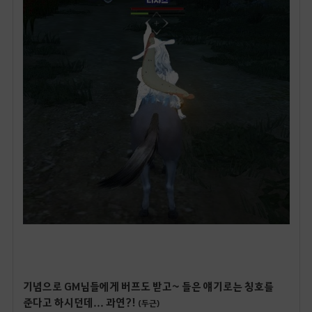
기념으로 GM님들에게 버프도 받고~ 들은 얘기로는 칭호를
준다고 하시던데... 과연?!
(두근)