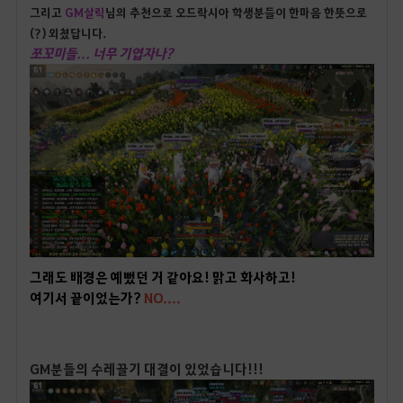
그리고
GM살릭
님의 추천으로 오드락시아 학생분들이 한마음 한뜻으로
(?) 외쳤답니다.
쪼꼬미들... 너무 기엽자나?
그래도 배경은 예뻤던 거 같아요! 맑고 화사하고!
여기서 끝이었는가?
NO....
GM분들의 수레끌기 대결이 있었습니다!!!