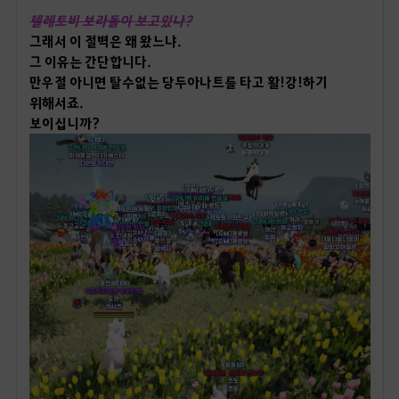
텔레토비 보라돌이 보고있나?
그래서 이 절벽은 왜 왔느냐.
그 이유는 간단합니다.
만우절 아니면 탈수없는 당두아나트를 타고 활!강!하기
위해서죠.
보이십니까?