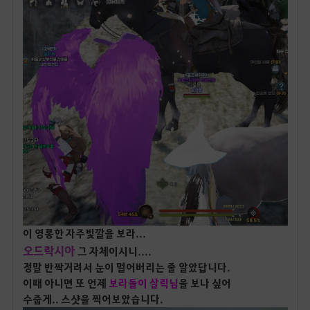
이 영롱한 자주빛깔을 보라...
오드락시아
그 자체이시니....
정말 반짝거려서 눈이 멀어버리는 줄 알았답니다.
이때 아니면 또 언제
보라돌이 살릭님
을 보나 싶어
수줍게.. 스샷을 찍어보았습니다.