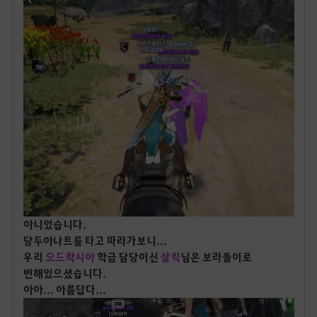
아니었습니다.
당두아나트를 타고 따라가보니...
우리
오드락시아
학급 담당이신
살릭
님은 보라돌이로
변해있으셨습니다.
아아... 아름답다...