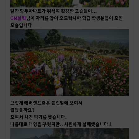
말과 당두아나트가 뒤섞여 활강한 모습들이...
GM살릭
님이 자리를 잡아 오드락시아 학급 학생분들이 모인
모습입니다
그렇게
에버랜드
같은 튤립밭에 모여서
뭘했을까요?
모여서 사진 찍기를 했습니다.
나름대로 대형을 꾸렸지만.. 시원하게 실패했습니다.!