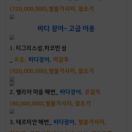
(720,000,000),
별불가사리, 참조기
바다 장어- 고급 어종
1
. 티그리스섬,하코번 섬
_
옥돔,
바다장어
,
미갈루
(920,000,000),
별불가사리, 참조기
2
. 벨리아 마을 해변_
바다장어
,
은갈치
(80,000,000),
별불가사리, 참조기
3
. 테르미안 해변_
바다장어
,
별불가사리,