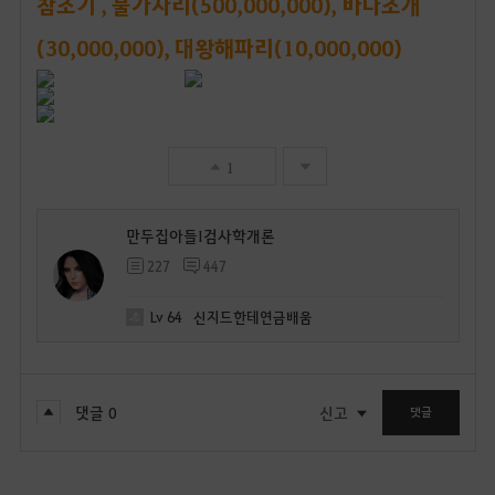
참조기 , 불가사리(500,000,000), 바다조개
(30,000,000), 대왕해파리(10,000,000)
1
만두집아들I검사학개론
227
447
Lv
64
신지드한테연금배움
댓글
0
신고
댓글