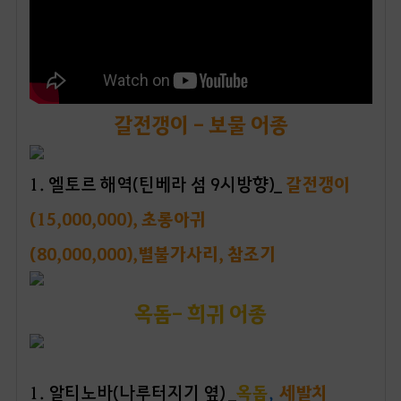
갈전갱이 - 보물 어종
1
. 엘토르 해역(틴베라 섬 9시방향)_
갈전갱이
(15,000,000), 초롱아귀
(80,000,000),
별불가사리, 참조기
옥돔- 희귀 어종
1
. 알티노바(나루터지기 옆) _
옥돔
,
세발치