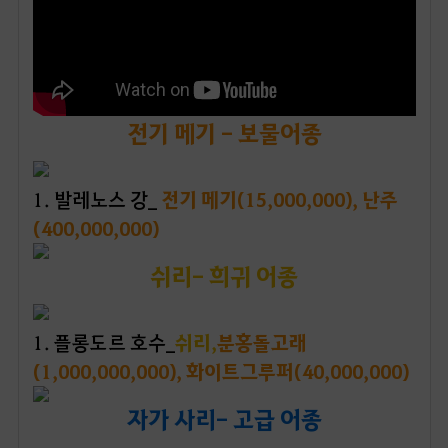
전기 메기 - 보물 어종
1
. 발레노스 강_
전기 메기(15,000,000),
난주
(400,000,000)
쉬리- 희귀 어종
1. 플롱도르 호수_
쉬리,
분홍돌고래
(1,000,000,000), 화이트그루퍼(40,000,000)
자가 사리- 고급 어종