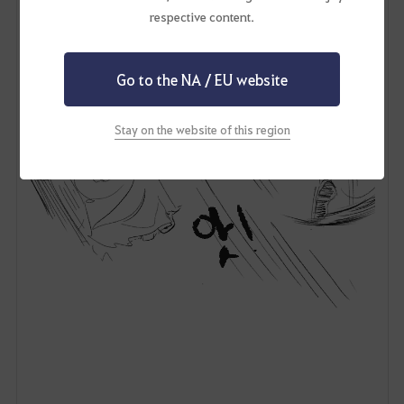
respective content.
Go to the NA / EU website
Stay on the website of this region