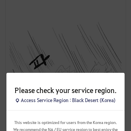
Please check your service region.
Access Service Region : Black Desert (Korea)
This website is optimized for users from the Korea region.
We recommend the NA / EU service region to best enjoy the