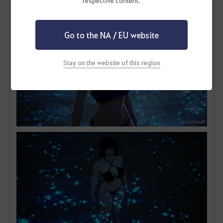
respective content.
Go to the NA / EU website
Stay on the website of this region