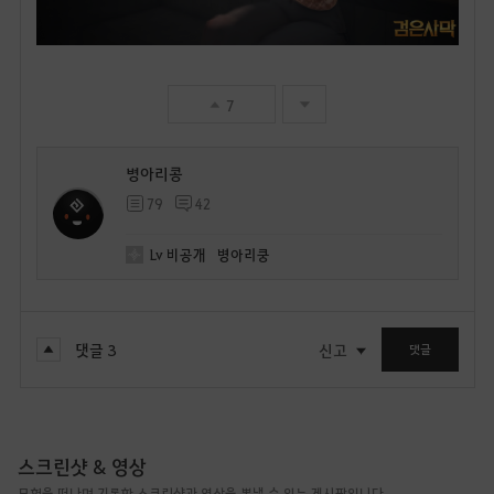
7
병아리콩
79
42
Lv
비공개
병아리쿵
댓글
3
신고
댓글
스크린샷 & 영상
모험을 떠나며 기록한 스크린샷과 영상을 뽐낼 수 있는 게시판입니다.