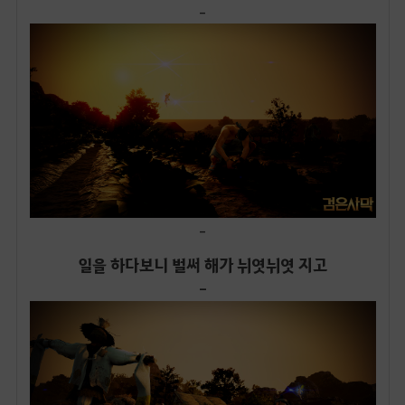
-
-
일을 하다보니 벌써 해가 뉘엿뉘엿 지고
-