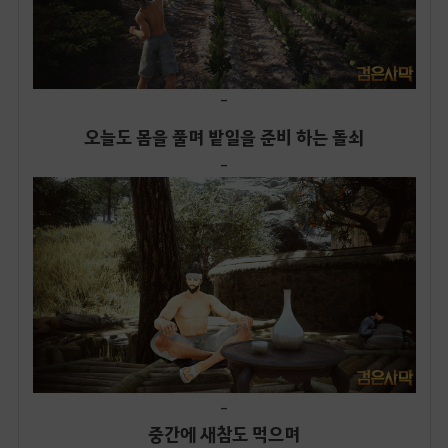
-
오늘도 몸을 풀며 밭일을 준비 하는 돌쇠
-
-
중간에 새참도 먹으며